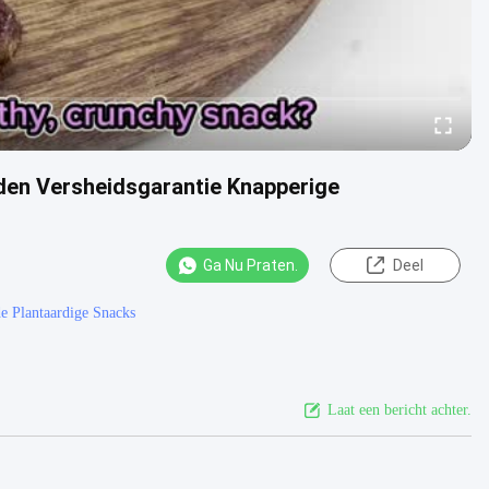
en Versheidsgarantie Knapperige
Ga Nu Praten.
Deel
e Plantaardige Snacks
Laat een bericht achter.