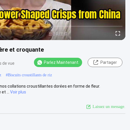
gère et croquante
Parlez Maintenant.
Partager
s de vue
z
#
Biscuits croustillants de riz
 nos collations croustillantes dorées en forme de fleur.
et ...
Voir plus
Laissez un message.