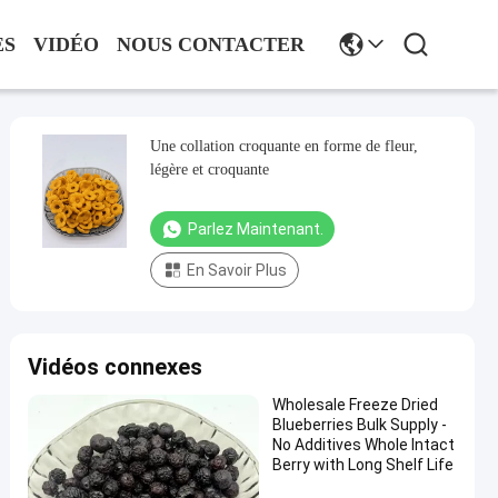
ES
VIDÉO
NOUS CONTACTER
Une collation croquante en forme de fleur,
légère et croquante
Parlez Maintenant.
En Savoir Plus
Vidéos connexes
Wholesale Freeze Dried
Blueberries Bulk Supply -
No Additives Whole Intact
Berry with Long Shelf Life