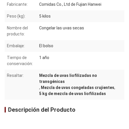
Fabricante:
Comidas Co., Ltd de Fujian Hanwei
Peso (kg):
5 kilos
Nombre del
Congelar las uvas secas
producto:
Embalaje:
El bolso
Tiempo de
1 año
conservación:
Resaltar:
Mezcla de uvas liofilizadas no
transgénicas
,
Mezcla de uvas congeladas crujientes
,
5 kg de mezcla de uvas liofilizadas
Descripción del Producto