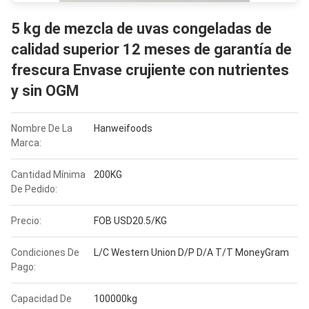
5 kg de mezcla de uvas congeladas de
calidad superior 12 meses de garantía de
frescura Envase crujiente con nutrientes
y sin OGM
Nombre De La
Hanweifoods
Marca:
Cantidad Mínima
200KG
De Pedido:
Precio:
FOB USD20.5/KG
Condiciones De
L/C Western Union D/P D/A T/T MoneyGram
Pago:
Capacidad De
100000kg