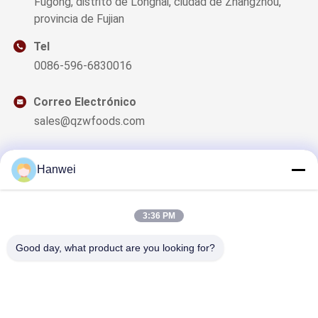
Fugong, distrito de Longhai, ciudad de Zhangzhou,
provincia de Fujian
Tel
0086-596-6830016
Correo Electrónico
sales@qzwfoods.com
Hanwei
Nuestro boletín
3:36 PM
Suscríbete a nuestro boletín para obtener descuentos y más.
Good day, what product are you looking for?