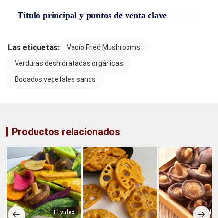
Título principal y puntos de venta clave
Las etiquetas:
Vacío Fried Mushrooms
Verduras deshidratadas orgánicas
Bocados vegetales sanos
Productos relacionados
El video
El v