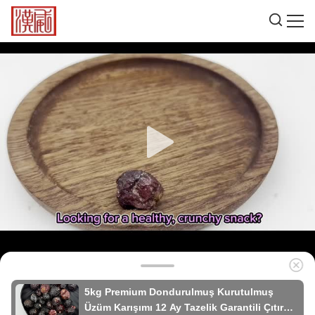
5kg Premium Dondurulmuş Kurutulmuş
Üzüm Karışımı 12 Ay Tazelik Garantili Çıtır