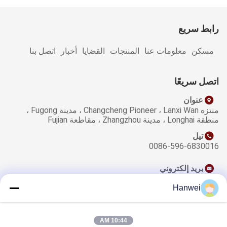
رابط سريع
مسكن
معلومات عنا
المنتجات
القضايا
أخبار
اتصل بنا
اتصل سريعًا
عنوان
منتزه Changcheng Pioneer ، Lanxi Wan ، مدينة Fugong ،
منطقة Longhai ، مدينة Zhangzhou ، مقاطعة Fujian
تيل
0086-596-6830016
بريد إلكتروني
sales@qzwfoods.com
Hanwei
10:44 AM