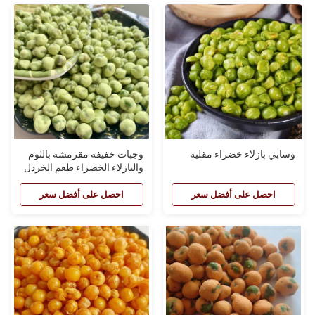
وسابي بازلاء خضراء مقلية
وجبات خفيفة مقرمشة بالثوم
والبازلاء الخضراء طعم الخردل
وجبات خفيفة محمصة من
البازلاء
احصل على أفضل سعر
احصل على أفضل سعر