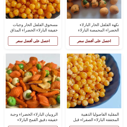
نكهة الفلفل الحار البازلاء
مسحوق الفلفل الحار وجبات
الخضراء المحمصة البازلاء
خفيفة البازلاء الخضراء المذاق
الخضراء المغلفة بالتوابل
المقرمش البازلاء المجففة
الحارة البازلاء الصفراء المقلية
احصل على أفضل سعر
احصل على أفضل سعر
المقلية الفاصوليا الذهبية
الروبيان البازلاء الخضراء وجبة
المجففة البازلاء الصفراء قبل
خفيفة دقيق القمح البازلاء
العشاء وجبات خفيفة مملحة
المقرمشة سناك الفول العريض