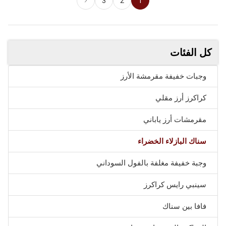
3
2
1
كل الفئات
وجبات خفيفة مقرمشة الأرز
كراكرز أرز مقلي
مقرمشات أرز ياباني
سناك البازلاء الخضراء
وجبة خفيفة مغلفة بالفول السوداني
سينبي رايس كراكرز
فافا بين سناك