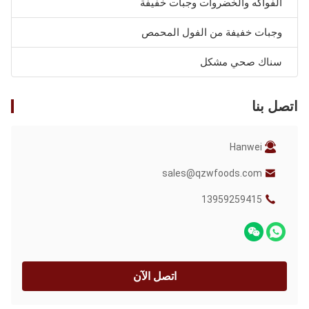
الفواكه والخضروات وجبات خفيفة
وجبات خفيفة من الفول المحمص
سناك صحي مشكل
اتصل بنا
Hanwei
sales@qzwfoods.com
13959259415
اتصل الآن