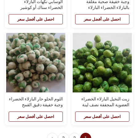
وجبة خفيفة صحية مغلفة
الوسابي نكهات البازلاء
بالبازلاء الخضراء البازلاء
الخضراء سناك أو كوشير
المقرمشة والخردل والبازلاء
المفرقعات المالحة الحارة
الخضراء
احصل على أفضل سعر
احصل على أفضل سعر
زيت النخيل البازلاء الخضراء
الثوم الحلو حار البازلاء الخضراء
العضوية المجففة نصف لينة
وجبة خفيفة دقيق القمح
المجففة البازلاء
والبازلاء المحمصة المجففة
احصل على أفضل سعر
احصل على أفضل سعر