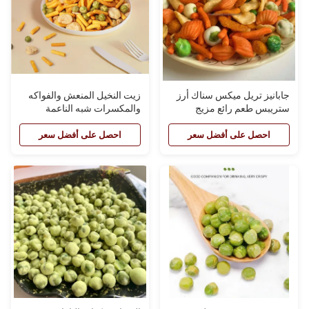
جابانيز تريل ميكس سناك أرز
زيت النخيل المنعش والفواكه
ستريبس طعم رائع مزيج
والمكسرات شبه الناعمة
مكسرات شرقية
احصل على أفضل سعر
احصل على أفضل سعر