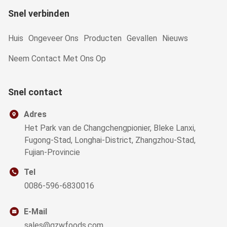
Snel verbinden
Huis
Ongeveer Ons
Producten
Gevallen
Nieuws
Neem Contact Met Ons Op
Snel contact
Adres
Het Park van de Changchengpionier, Bleke Lanxi,
Fugong-Stad, Longhai-District, Zhangzhou-Stad,
Fujian-Provincie
Tel
0086-596-6830016
E-Mail
sales@qzwfoods.com