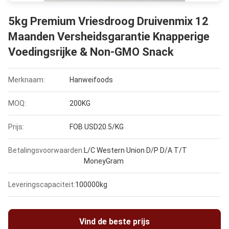
5kg Premium Vriesdroog Druivenmix 12
Maanden Versheidsgarantie Knapperige
Voedingsrijke & Non-GMO Snack
Merknaam:
Hanweifoods
MOQ:
200KG
Prijs:
FOB USD20.5/KG
Betalingsvoorwaarden:
L/C Western Union D/P D/A T/T
MoneyGram
Leveringscapaciteit:
100000kg
Vind de beste prijs