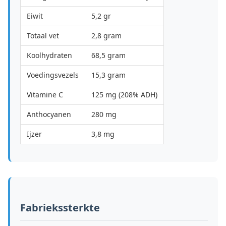
Eiwit
5,2 gr
Totaal vet
2,8 gram
Koolhydraten
68,5 gram
Voedingsvezels
15,3 gram
Vitamine C
125 mg (208% ADH)
Anthocyanen
280 mg
Ijzer
3,8 mg
Fabriekssterkte