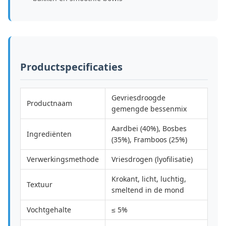
Productspecificaties
Gevriesdroogde
Productnaam
gemengde bessenmix
Aardbei (40%), Bosbes
Ingrediënten
(35%), Framboos (25%)
Verwerkingsmethode
Vriesdrogen (lyofilisatie)
Krokant, licht, luchtig,
Textuur
smeltend in de mond
Vochtgehalte
≤ 5%