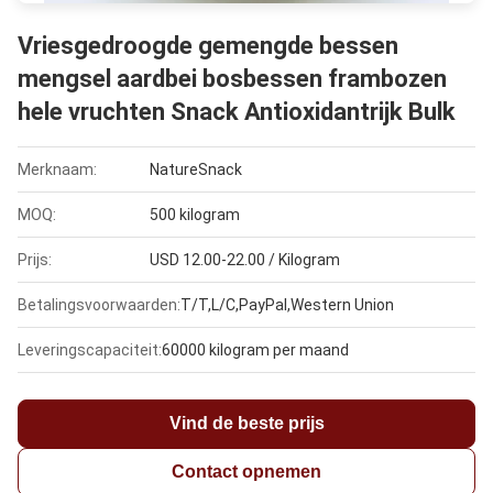
Vriesgedroogde gemengde bessen
mengsel aardbei bosbessen frambozen
hele vruchten Snack Antioxidantrijk Bulk
Merknaam:
NatureSnack
MOQ:
500 kilogram
Prijs:
USD 12.00-22.00 / Kilogram
Betalingsvoorwaarden:
T/T,L/C,PayPal,Western Union
Leveringscapaciteit:
60000 kilogram per maand
Vind de beste prijs
Contact opnemen