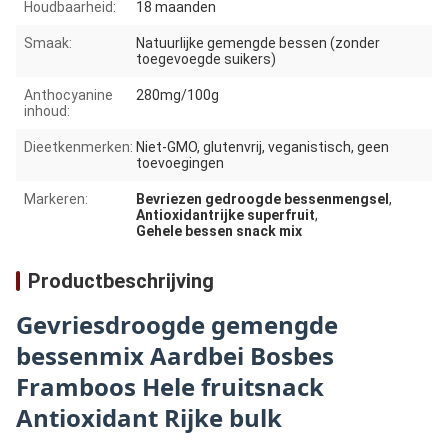
Houdbaarheid:
18 maanden
Smaak:
Natuurlijke gemengde bessen (zonder
toegevoegde suikers)
Anthocyanine
280mg/100g
inhoud:
Dieetkenmerken:
Niet-GMO, glutenvrij, veganistisch, geen
toevoegingen
Markeren:
Bevriezen gedroogde bessenmengsel
,
Antioxidantrijke superfruit
,
Gehele bessen snack mix
Productbeschrijving
Gevriesdroogde gemengde
bessenmix Aardbei Bosbes
Framboos Hele fruitsnack
Antioxidant Rijke bulk