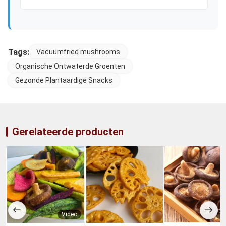
Tags:
Vacuümfried mushrooms
Organische Ontwaterde Groenten
Gezonde Plantaardige Snacks
Gerelateerde producten
Video
Vi