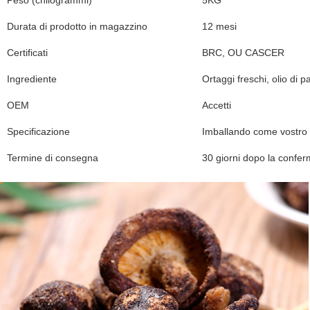
Peso (chilogrammi)
5KG
Durata di prodotto in magazzino
12 mesi
Certificati
BRC, OU CASCER
Ingrediente
Ortaggi freschi, olio di 
OEM
Accetti
Specificazione
Imballando come vostro 
Termine di consegna
30 giorni dopo la confer