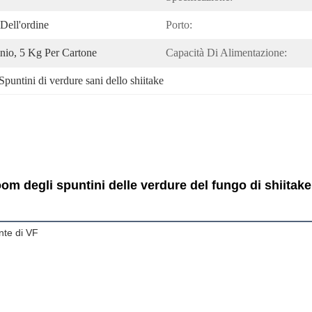
Dell'ordine
Porto:
nio, 5 Kg Per Cartone
Capacità Di Alimentazione:
Spuntini di verdure sani dello shiitake
m degli spuntini delle verdure del fungo di shiitake 
nte di VF