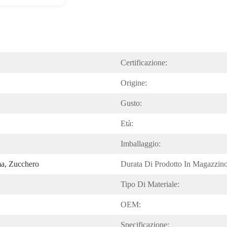
Certificazione:
Origine:
Gusto:
Età:
Imballaggio:
ma, Zucchero
Durata Di Prodotto In Magazzino
Tipo Di Materiale:
OEM:
Specificazione: