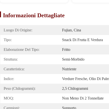
Informazioni Dettagliate
Luogo Di Origine:
Fujian, Cina
Tipo:
Snack Di Frutta E Verdura
Elaborazione Del Tipo:
Fritto
Struttura:
Semi-Morbido
Caratteristica:
Nutriente
Indice:
Verdure Fresche, Olio Di Pal
Peso (chilogrammi):
2,5 Chilogrammi
MOQ:
Non Meno Di 2 Tonnellate
Campioni:
Supporto