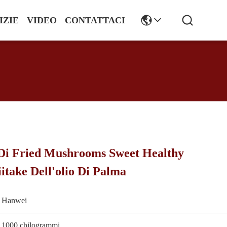
IZIE
VIDEO
CONTATTACI
 Di Fried Mushrooms Sweet Healthy
iitake Dell'olio Di Palma
Hanwei
1000 chilogrammi