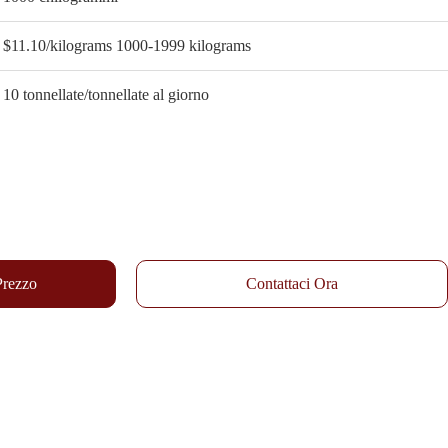
$11.10/kilograms 1000-1999 kilograms
10 tonnellate/tonnellate al giorno
 Prezzo
Contattaci Ora