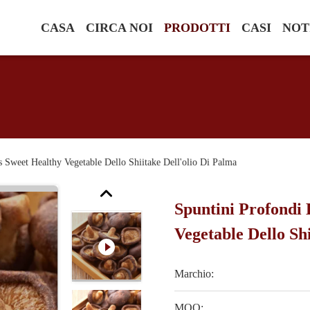
CASA
CIRCA NOI
PRODOTTI
CASI
NOT
 Sweet Healthy Vegetable Dello Shiitake Dell'olio Di Palma
Spuntini Profondi
Vegetable Dello Sh
Marchio:
MOQ: