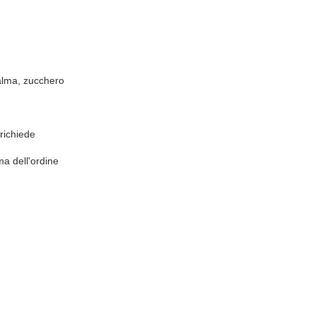
palma, zucchero
richiede
ma dell'ordine