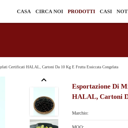
CASA
CIRCA NOI
PRODOTTI
CASI
NOT
ngelati Certificati HALAL, Cartoni Da 10 Kg E Frutta Essiccata Congelata
Esportazione Di Mir
HALAL, Cartoni Da
Marchio:
MOQ: