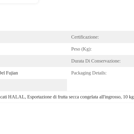
Certificazione:
Peso (kg):
Durata Di Conservazione:
Del Fujian
Packaging Details:
tificati HALAL
, 
Esportazione di frutta secca congelata all'ingrosso
, 
10 kg 