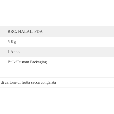
BRC, HALAL, FDA
5 Kg
1 Anno
Bulk/custom Packaging
di cartone di frutta secca congelata