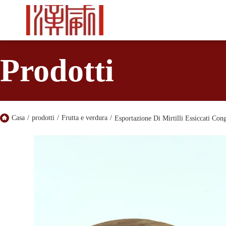
Prodotti
Casa
/
prodotti
/
Frutta e verdura
/
Esportazione Di Mirtilli Essiccati Co