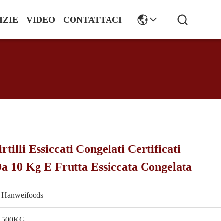
IZIE
VIDEO
CONTATTACI
tilli Essiccati Congelati Certificati
 10 Kg E Frutta Essiccata Congelata
Hanweifoods
500KG