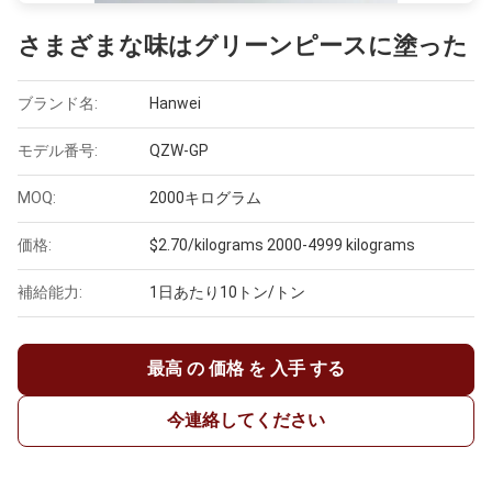
さまざまな味はグリーンピースに塗った
ブランド名:
Hanwei
モデル番号:
QZW-GP
MOQ:
2000キログラム
価格:
$2.70/kilograms 2000-4999 kilograms
補給能力:
1日あたり10トン/トン
最高 の 価格 を 入手 する
今連絡してください