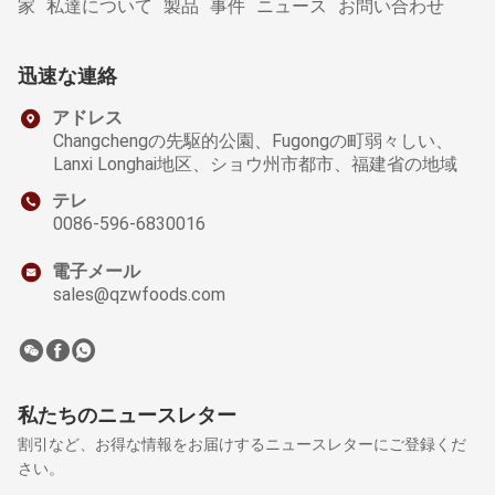
家
私達について
製品
事件
ニュース
お問い合わせ
迅速な連絡
アドレス
Changchengの先駆的公園、Fugongの町弱々しい、
Lanxi Longhai地区、ショウ州市都市、福建省の地域
テレ
0086-596-6830016
電子メール
sales@qzwfoods.com
私たちのニュースレター
割引など、お得な情報をお届けするニュースレターにご登録くだ
さい。