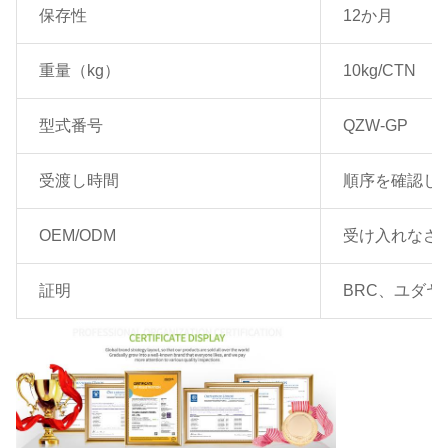
保存性
12か月
重量（kg）
10kg/CTN
型式番号
QZW-GP
受渡し時間
順序を確認した
OEM/ODM
受け入れなさ
証明
BRC、ユダヤ