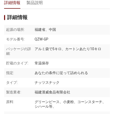
詳細情報
製品説明
詳細情報
起源の場所:
福建省、中国
モデル番号:
QZW-GP
パッケージの詳
アルミ袋で5キロ、カートンあたり10キロ
細:
貯蔵のタイプ:
常温保存
指定:
あなたの条件に従って詰められる
タイプ:
ナッツスナック
製造業者:
福建漢威食品有限会社
原料:
グリーンピース、小麦粉、コーンスターチ、
シハール等、