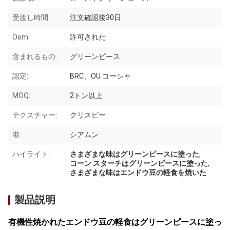
受渡し時間:
注文確認後30日
Oem:
許可された
含まれるもの:
グリーンピース
認定:
BRC、OU コーシャ
MOQ:
2トン以上
テクスチャー:
クリスピー
港:
シアムン
ハイライト:
さまざまな味はグリーンピースに塗った
,
コーン スターチはグリーンピースに塗った
,
さまざまな味はエンドウ豆の軽食を焼いた
製品説明
有機性焼かれたエンドウ豆の軽食はグリーンピースに塗っ