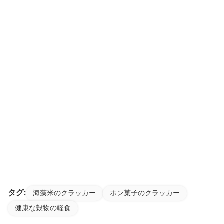
タグ:
海藻米のクラッカー
ポン菓子のクラッカー
健康な穀物の軽食