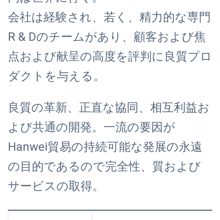
会社は経験され、若く、精力的な専門
R & Dのチームがあり、顧客および焦
点および献呈の高度を評判に良質プロ
ダクトを与える。
良質の革新、正直な協同、相互利益お
よび共通の開発。一流の要因が
Hanwei貿易の持続可能な発展の永遠
の目的であるので完全性、質および
サービスの取得。