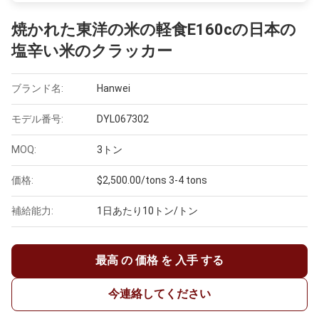
焼かれた東洋の米の軽食E160cの日本の
塩辛い米のクラッカー
ブランド名:
Hanwei
モデル番号:
DYL067302
MOQ:
3トン
価格:
$2,500.00/tons 3-4 tons
補給能力:
1日あたり10トン/トン
最高 の 価格 を 入手 する
今連絡してください