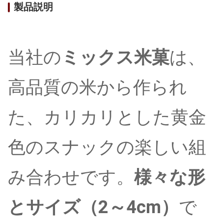
製品説明
当社の
ミックス米菓
は、
高品質の米から作られ
た、カリカリとした黄金
色のスナックの楽しい組
み合わせです。
様々な形
とサイズ（2～4cm）
で