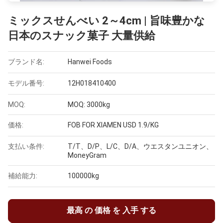
ミックスせんべい 2～4cm | 旨味豊かな
日本のスナック菓子 大量供給
ブランド名:
Hanwei Foods
モデル番号:
12H018410400
MOQ:
MOQ: 3000kg
価格:
FOB FOR XIAMEN USD 1.9/KG
支払い条件:
T/T、D/P、L/C、D/A、ウエスタンユニオン、
MoneyGram
補給能力:
100000kg
最高 の 価格 を 入手 する