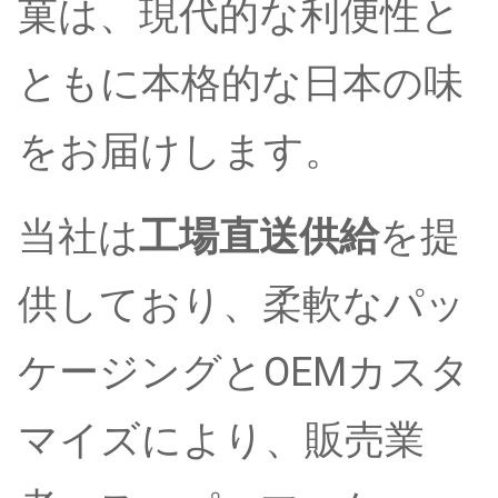
菓は、現代的な利便性と
ともに本格的な日本の味
をお届けします。
当社は
工場直送供給
を提
供しており、柔軟なパッ
ケージングとOEMカスタ
マイズにより、販売業