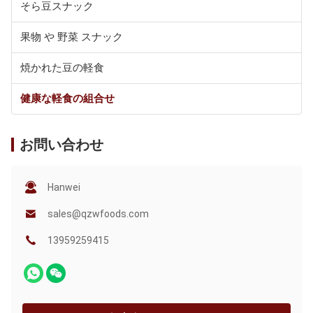
そら豆スナック
果物 や 野菜 スナック
焼かれた豆の軽食
健康な軽食の組合せ
お問い合わせ
Hanwei
sales@qzwfoods.com
13959259415