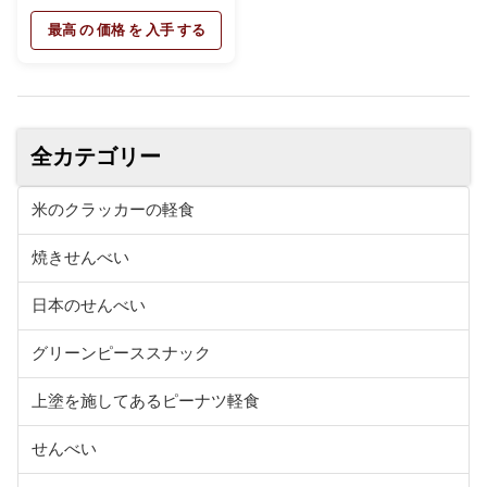
健康なナットの軽食
最高 の 価格 を 入手 する
全カテゴリー
米のクラッカーの軽食
焼きせんべい
日本のせんべい
グリーンピーススナック
上塗を施してあるピーナツ軽食
せんべい