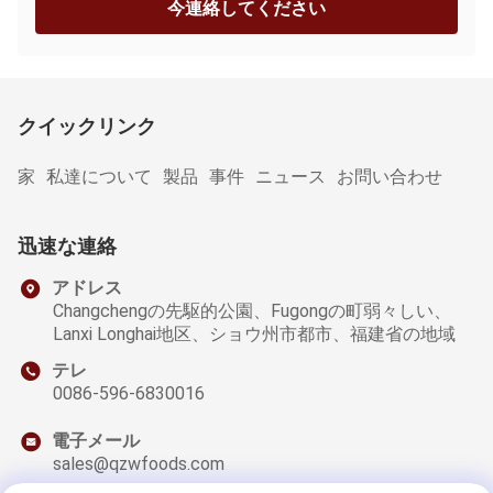
今連絡してください
クイックリンク
家
私達について
製品
事件
ニュース
お問い合わせ
迅速な連絡
アドレス
Changchengの先駆的公園、Fugongの町弱々しい、
Lanxi Longhai地区、ショウ州市都市、福建省の地域
テレ
0086-596-6830016
電子メール
sales@qzwfoods.com