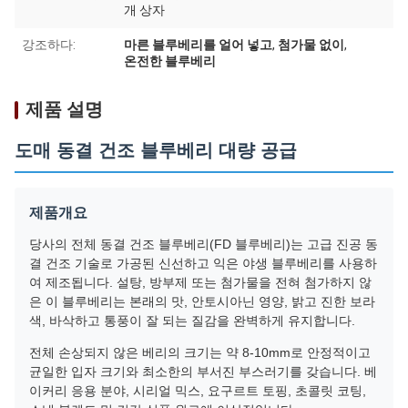
개 상자
강조하다:
마른 블루베리를 얼어 넣고
,
첨가물 없이
,
온전한 블루베리
제품 설명
도매 동결 건조 블루베리 대량 공급
제품개요
당사의 전체 동결 건조 블루베리(FD 블루베리)는 고급 진공 동
결 건조 기술로 가공된 신선하고 익은 야생 블루베리를 사용하
여 제조됩니다. 설탕, 방부제 또는 첨가물을 전혀 첨가하지 않
은 이 블루베리는 본래의 맛, 안토시아닌 영양, 밝고 진한 보라
색, 바삭하고 통풍이 잘 되는 질감을 완벽하게 유지합니다.
전체 손상되지 않은 베리의 크기는 약 8-10mm로 안정적이고
균일한 입자 크기와 최소한의 부서진 부스러기를 갖습니다. 베
이커리 응용 분야, 시리얼 믹스, 요구르트 토핑, 초콜릿 코팅,