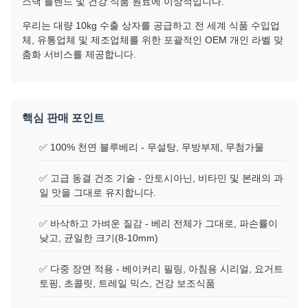
스낵 블렌드 및 건강 식품 원료에 이상적입니다.
우리는 대량 10kg 수출 상자를 공급하고 전 세계 식품 수입업
체, 유통업체 및 제조업체를 위한 포괄적인 OEM 개인 라벨 맞
춤화 서비스를 제공합니다.
핵심 판매 포인트
✅ 100% 천연 블루베리 - 무설탕, 무방부제, 무첨가물
✅ 고급 동결 건조 기술 - 안토시아닌, 비타민 및 본래의 과
일 맛을 그대로 유지합니다.
✅ 바삭하고 가벼운 질감 - 베리 전체가 그대로, 파손률이
낮고, 균일한 크기(8-10mm)
✅ 다중 장면 적용 - 베이커리 필링, 아침용 시리얼, 요거트
토핑, 초콜릿, 트레일 믹스, 건강 보조식품