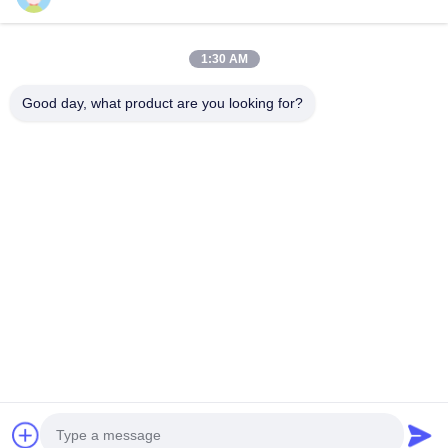
1:30 AM
우리 뉴스레터
Good day, what product are you looking for?
할인 및 더 많은 혜택을 위해 뉴스레터를 구독하세요.
문의하기
개인정보 보호 정책
|
사이트맵
중국 좋은 품질 전병 과자 공급업체. 저작권 © 2023-2026 Fujian Hanwei Foods
Co., Ltd. 모두 모든 권리 보호