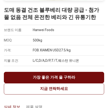
도매 동결 건조 블루베리 대량 공급 - 첨가
물 없음 전체 온전한 베리와 긴 유통기한
브랜드 이름:
Hanwei Foods
MOQ:
500kg
가격:
FOB XIAMEN USD27.5/kg
지불 조건:
L/C,D/A,D/P,T/T,웨스턴 유니온
가장 좋은 가격 을 구하라
지금 연락하세요
상세 정보
제품 설명