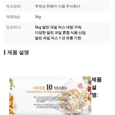
제조업체:
푸젠성 한웨이 식품 주식회사
체중(kg):
5kg
강조하다:
5kg 말린 과일 믹스 대량 구매
,
다양한 말린 과일 혼합 식품 산업
,
말린 과일 믹스 1 년 유통 기한
제품 설명
제품
설
명: