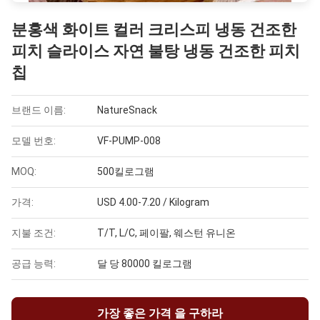
분홍색 화이트 컬러 크리스피 냉동 건조한
피치 슬라이스 자연 불탕 냉동 건조한 피치
칩
브랜드 이름:
NatureSnack
모델 번호:
VF-PUMP-008
MOQ:
500킬로그램
가격:
USD 4.00-7.20 / Kilogram
지불 조건:
T/T, L/C, 페이팔, 웨스턴 유니온
공급 능력:
달 당 80000 킬로그램
가장 좋은 가격 을 구하라