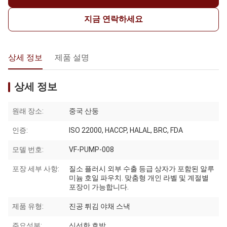
지금 연락하세요
상세 정보
제품 설명
상세 정보
원래 장소:
중국 산둥
인증:
ISO 22000, HACCP, HALAL, BRC, FDA
모델 번호:
VF-PUMP-008
포장 세부 사항:
질소 플러시 외부 수출 등급 상자가 포함된 알루
미늄 호일 파우치. 맞춤형 개인 라벨 및 계절별
포장이 가능합니다.
제품 유형:
진공 튀김 야채 스낵
주요성분:
신선한 호박