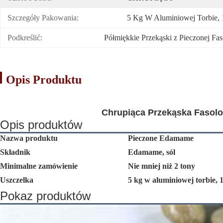
Szczegóły Pakowania:
5 Kg W Aluminiowej Torbie,
Podkreślić:
Półmiękkie Przekąski z Pieczonej Fas
Opis Produktu
Chrupiąca Przekąska Fasol
Opis produktów
Nazwa produktu
Pieczone Edamame
Składnik
Edamame, sól
Minimalne zamówienie
Nie mniej niż 2 tony
Uszczelka
5 kg w aluminiowej torbie, 
Pokaz produktów