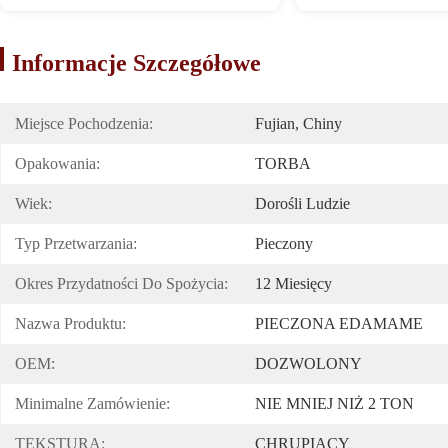
Informacje Szczegółowe
Miejsce Pochodzenia:
Fujian, Chiny
Opakowania:
TORBA
Wiek:
Dorośli Ludzie
Typ Przetwarzania:
Pieczony
Okres Przydatności Do Spożycia:
12 Miesięcy
Nazwa Produktu:
PIECZONA EDAMAME
OEM:
DOZWOLONY
Minimalne Zamówienie:
NIE MNIEJ NIŻ 2 TON
TEKSTURA:
CHRUPIĄCY