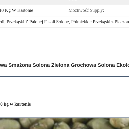
 10 Kg W Kartonie
Możliwość Supply:
oli
, 
Przekąski Z Palonej Fasoli Solone
, 
Półmiękkie Przekąski z Piecz
owa Smażona Solona Zielona Grochowa Solona Eko
10 kg w kartonie