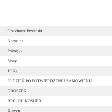
Orzechowe Przekąski
Normalna
Półmiękki
Słony
10 Kg
30 DZIEŃ PO POTWIERDZENIU ZAMÓWIENIA
GROSZEK
BRC, OU KOSHER
Xiamen