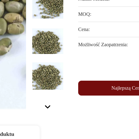
MOQ:
Cena:
Możliwość Zaopatrzenia:
Najlepszą Ce
oduktu