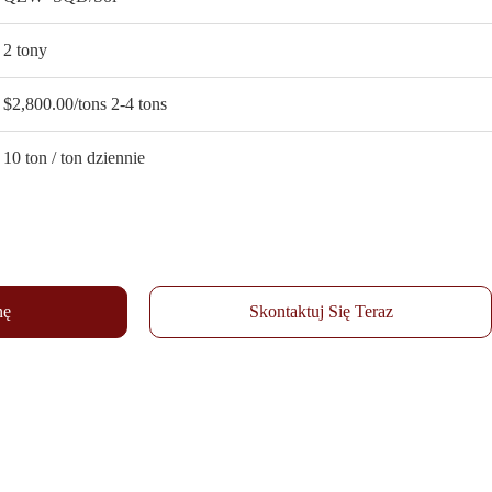
2 tony
$2,800.00/tons 2-4 tons
10 ton / ton dziennie
nę
Skontaktuj Się Teraz