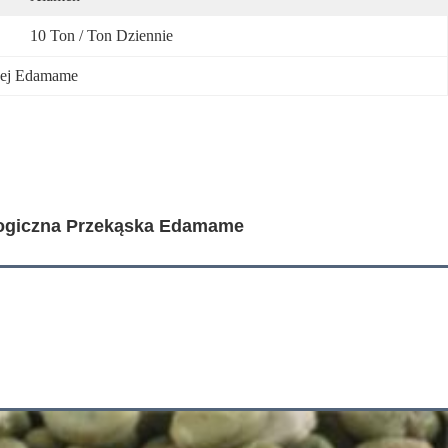
10 Ton / Ton Dziennie
onej Edamame
logiczna Przekąska Edamame