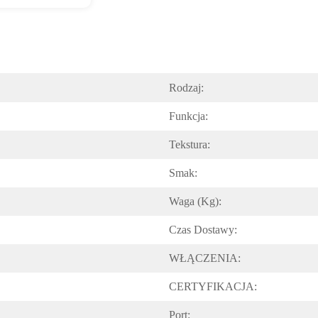
Rodzaj:
Funkcja:
Tekstura:
Smak:
Waga (kg):
Czas Dostawy:
WŁĄCZENIA:
CERTYFIKACJA:
Port: