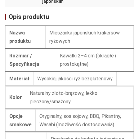
japońskim
Opis produktu
Nazwa
Mieszanka japońskich krakersów
produktu
ryżowych
Rozmiar /
Kawałki 2–4 cm (okrągłe i
Specyfikacja
prostokątne)
Materiał
Wysokiej jakości ryż bezglutenowy
Naturalny złoto-brązowy, lekko
Kolor
pieczony/smażony
Opcje
Oryginalny, sos sojowy, BBQ, Pikantny,
smakowe
Wasabi (możliwość dostosowania)