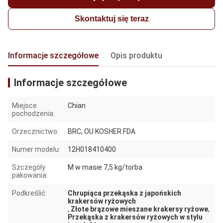
Skontaktuj się teraz
Informacje szczegółowe
Opis produktu
Informacje szczegółowe
Miejsce
Chian
pochodzenia:
Orzecznictwo:
BRC, OU KOSHER FDA
Numer modelu:
12H018410400
Szczegóły
M w masie 7,5 kg/torba
pakowania:
Podkreślić:
Chrupiąca przekąska z japońskich
krakersów ryżowych
,
Złote brązowe mieszane krakersy ryżowe
,
Przekąska z krakersów ryżowych w stylu