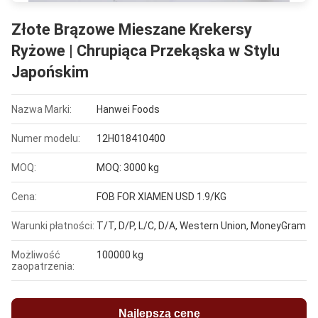
Złote Brązowe Mieszane Krekersy
Ryżowe | Chrupiąca Przekąska w Stylu
Japońskim
Nazwa Marki:
Hanwei Foods
Numer modelu:
12H018410400
MOQ:
MOQ: 3000 kg
Cena:
FOB FOR XIAMEN USD 1.9/KG
Warunki płatności:
T/T, D/P, L/C, D/A, Western Union, MoneyGram
Możliwość
100000 kg
zaopatrzenia:
Najlepszą cenę