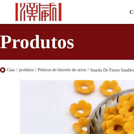
C
Produtos
Casa
/
produtos
/
Petiscos do biscoito do arroz
/
Snacks De Flores Saudáve