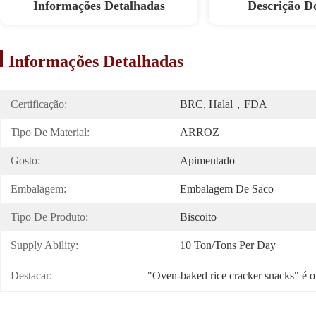
Informações Detalhadas
Descrição D
Informações Detalhadas
Certificação:
BRC, Halal，FDA
Tipo De Material:
ARROZ
Gosto:
Apimentado
Embalagem:
Embalagem De Saco
Tipo De Produto:
Biscoito
Supply Ability:
10 Ton/Tons Per Day
Destacar:
"Oven-baked rice cracker snacks" é o