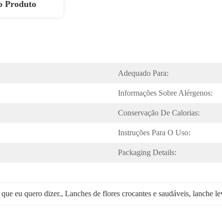
o Produto
Adequado Para:
Informações Sobre Alérgenos:
Conservação De Calorias:
Instruções Para O Uso:
Packaging Details:
 que eu quero dizer.
, 
Lanches de flores crocantes e saudáveis
, 
lanche l