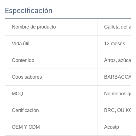
Especificación
Nombre de producto
Galleta del arr
Vida útil
12 meses
Contenido
Arroz, azúcar, 
Otros sabores
BARBACOA, ques
MOQ
No menos que 
Certificación
BRC, OU KO
OEM Y ODM
Accetp