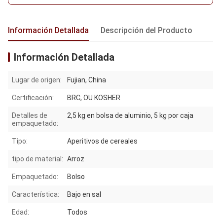
Información Detallada
Descripción del Producto
Información Detallada
Lugar de origen:
Fujian, China
Certificación:
BRC, OU KOSHER
Detalles de
2,5 kg en bolsa de aluminio, 5 kg por caja
empaquetado:
Tipo:
Aperitivos de cereales
tipo de material:
Arroz
Empaquetado:
Bolso
Característica:
Bajo en sal
Edad:
Todos