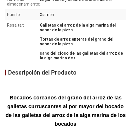
almacenamiento:
Puerto:
Xiamen
Resaltar:
Galletas del arroz de la alga marina del
sabor de la pizza
,
Tortas de arroz enteras del grano del
sabor de la pizza
,
sano delicioso de las galletas del arroz de
la alga marina de r
Descripción del Producto
Bocados coreanos del grano del arroz de las
galletas curruscantes al por mayor del bocado
de las galletas del arroz de la alga marina de los
bocados