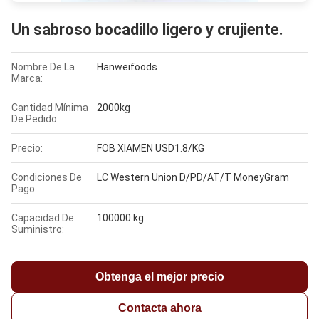
Un sabroso bocadillo ligero y crujiente.
Nombre De La
Hanweifoods
Marca:
Cantidad Mínima
2000kg
De Pedido:
Precio:
FOB XIAMEN USD1.8/KG
Condiciones De
LC Western Union D/PD/AT/T MoneyGram
Pago:
Capacidad De
100000 kg
Suministro:
Obtenga el mejor precio
Contacta ahora