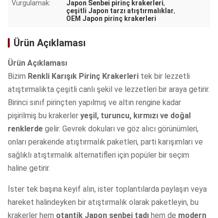
Vurgulamak:
Japon Senbei pirinç krakerleri
,
çeşitli Japon tarzı atıştırmalıklar
,
OEM Japon pirinç krakerleri
Ürün Açıklaması
Ürün Açıklaması
Bizim
Renkli Karışık Pirinç Krakerleri
tek bir lezzetli
atıştırmalıkta çeşitli canlı şekil ve lezzetleri bir araya getirir.
Birinci sınıf pirinçten yapılmış ve altın rengine kadar
pişirilmiş bu krakerler
yeşil, turuncu, kırmızı ve doğal
renklerde
gelir. Gevrek dokuları ve göz alıcı görünümleri,
onları perakende atıştırmalık paketleri, parti karışımları ve
sağlıklı atıştırmalık alternatifleri için popüler bir seçim
haline getirir.
İster tek başına keyif alın, ister toplantılarda paylaşın veya
hareket halindeyken bir atıştırmalık olarak paketleyin, bu
krakerler hem
otantik Japon senbei tadı
hem de
modern