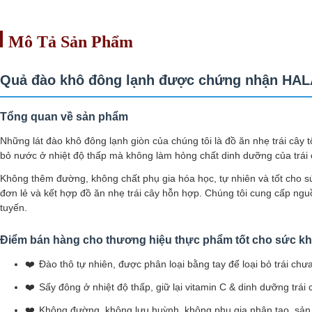
Mô Tả Sản Phẩm
Quả đào khô đông lạnh được chứng nhận HALA
Tổng quan về sản phẩm
Những lát đào khô đông lạnh giòn của chúng tôi là đồ ăn nhẹ trái cây
bỏ nước ở nhiệt độ thấp mà không làm hỏng chất dinh dưỡng của trái 
Không thêm đường, không chất phụ gia hóa học, tự nhiên và tốt cho 
đơn lẻ và kết hợp đồ ăn nhẹ trái cây hỗn hợp. Chúng tôi cung cấp nguồ
tuyến.
Điểm bán hàng cho thương hiệu thực phẩm tốt cho sức k
Đào thô tự nhiên, được phân loại bằng tay để loại bỏ trái chưa
Sấy đông ở nhiệt độ thấp, giữ lại vitamin C & dinh dưỡng trái 
Không đường, không lưu huỳnh, không phụ gia nhân tạo, sả