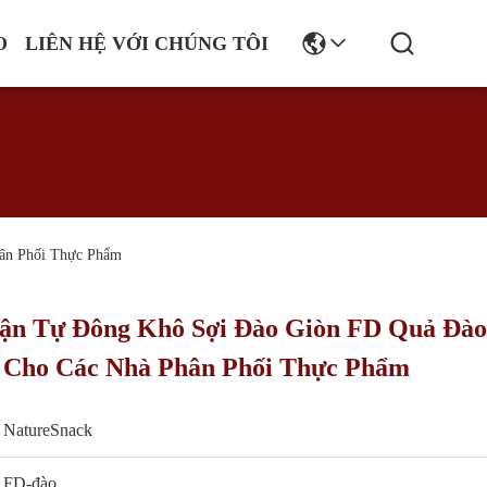
O
LIÊN HỆ VỚI CHÚNG TÔI
ân Phối Thực Phẩm
n Tự Đông Khô Sợi Đào Giòn FD Quả Đào
 Cho Các Nhà Phân Phối Thực Phẩm
NatureSnack
FD-đào