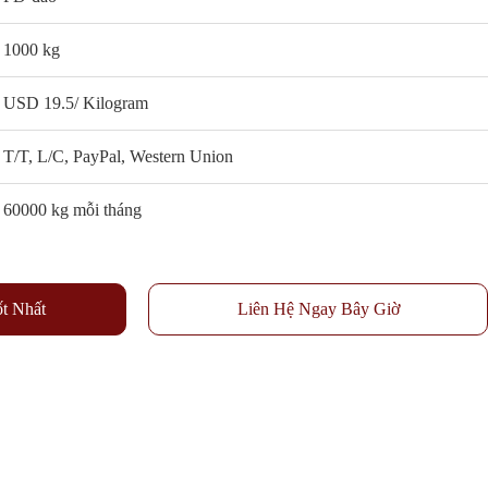
1000 kg
USD 19.5/ Kilogram
T/T, L/C, PayPal, Western Union
60000 kg mỗi tháng
t Nhất
Liên Hệ Ngay Bây Giờ