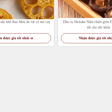
 sấy khô Rau Món ăn vặt củ sen cay
Dầu cọ Shiitake Nấm chiên giòn Đ
tốt cho sức khỏe
n được giá tốt nhất
Nhận được giá tốt nh