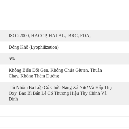
ISO 22000, HACCP, HALAL,  BRC, FDA,
Đông Khô (Lyophilization)
5%
Không Biến Đổi Gen, Không Chứa Gluten, Thuần 
Chay, Không Thêm Đường
Túi Nhôm Ba Lớp Có Chức Năng Xả Nitơ Và Hấp Thụ 
Oxy. Bao Bì Bán Lẻ Có Thương Hiệu Tùy Chỉnh Và 
Định 