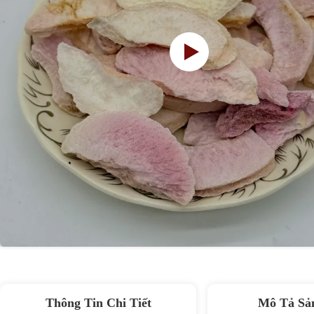
Thông Tin Chi Tiết
Mô Tả Sả