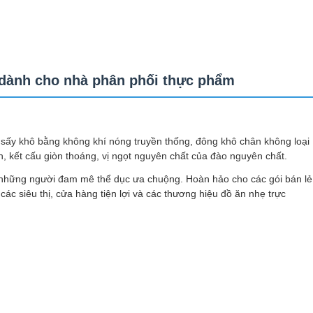
dành cho nhà phân phối thực phẩm
o sấy khô bằng không khí nóng truyền thống, đông khô chân không loại
 kết cấu giòn thoáng, vị ngọt nguyên chất của đào nguyên chất.
 những người đam mê thể dục ưa chuộng. Hoàn hảo cho các gói bán lẻ
ác siêu thị, cửa hàng tiện lợi và các thương hiệu đồ ăn nhẹ trực