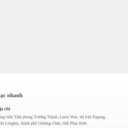
lạc nhanh
ịa chỉ
ng viên Tiên phong Trường Thành, Lanxi Wan, thị trấn Fugong,
ận Longhai, thành phố Chương Châu, tỉnh Phúc Kiến