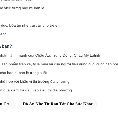
o việc trưng bày kệ bán lẻ
dục, bữa ăn nhẹ trái cây cho trẻ em
háng
a bạn?
c phẩm lành mạnh của Châu Âu, Trung Đông, Châu Mỹ Latinh
sản phẩm trên kệ, tỷ lệ mua lại của người tiêu dùng cuối cùng cao hơ
 cho bao bì bán lẻ trong suốt
 phù hợp với khẩu vị thị trường địa phương
t qua kiểm tra đầu vào siêu thị địa phương
u Cơ
Đồ Ăn Nhẹ Từ Rau Tốt Cho Sức Khỏe