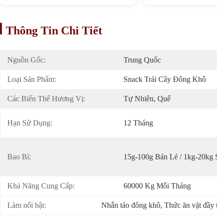
Thông Tin Chi Tiết
Nguồn Gốc:
Trung Quốc
Loại Sản Phẩm:
Snack Trái Cây Đông Khô
Các Biến Thể Hương Vị:
Tự Nhiên, Quế
Hạn Sử Dụng:
12 Tháng
Bao Bì:
15g-100g Bán Lẻ / 1kg-20kg
Khả Năng Cung Cấp:
60000 Kg Mỗi Tháng
Làm nổi bật:
Nhẫn táo đông khô
, 
Thức ăn vặt đầy t