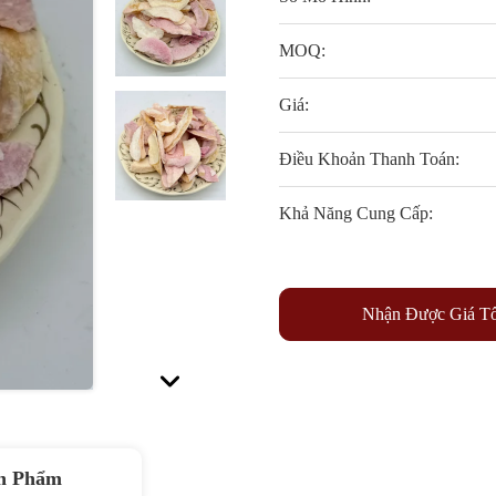
MOQ:
Giá:
Điều Khoản Thanh Toán:
Khả Năng Cung Cấp:
Nhận Được Giá Tố
n Phẩm