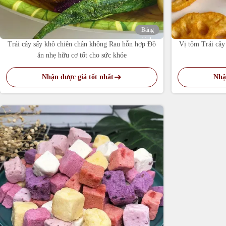
Băng
hình
Trái cây sấy khô chiên chân không Rau hỗn hợp Đồ
Vị tôm Trái cây
ăn nhẹ hữu cơ tốt cho sức khỏe
Nhận được giá tốt nhất
Nhậ