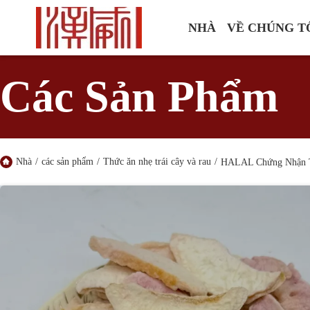
NHÀ
VỀ CHÚNG T
Các Sản Phẩm
Nhà
/
các sản phẩm
/
Thức ăn nhẹ trái cây và rau
/
HALAL Chứng Nhận T