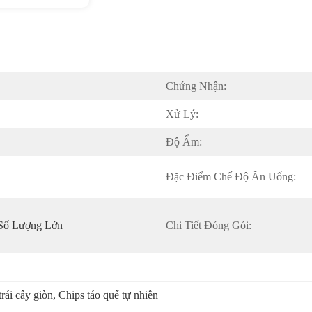
Chứng Nhận:
Xử Lý:
Độ Ẩm:
Đặc Điểm Chế Độ Ăn Uống:
 Số Lượng Lớn
Chi Tiết Đóng Gói:
rái cây giòn
, 
Chips táo quế tự nhiên