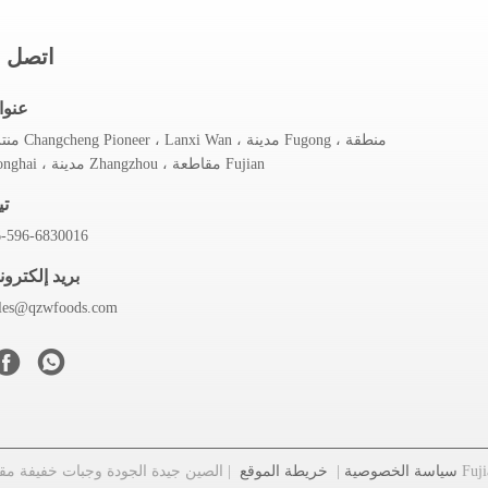
اتصل س
عنوا
منتزه hangcheng Pioneer ، Lanxi Wan
Longhai ، مدينة Zhangzhou ، مقاطعة Fujian
تي
6-596-6830016
بريد إلكترون
ales@qzwfoods.com
سياسة الخصوصية
|
خريطة الموقع