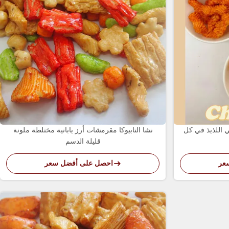
ي اللذيذ في كل
نشا التابيوكا مقرمشات أرز يابانية مختلطة ملونة
قليلة الدسم
عر
احصل على أفضل سعر