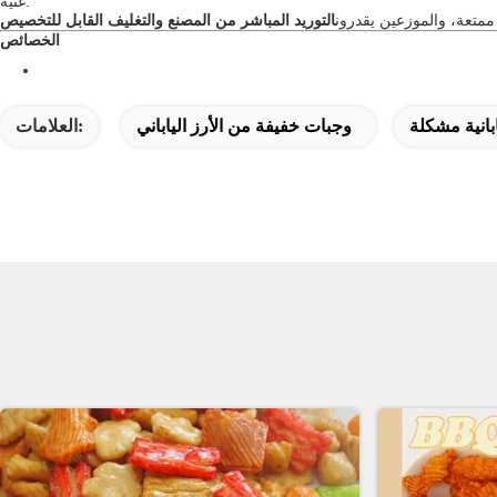
غنية.
ممتعة، والموزعين يقدرون
التوريد المباشر من المصنع والتغليف القابل للتخصيص
الخصائص
انية مشكلة
وجبات خفيفة من الأرز الياباني
العلامات: