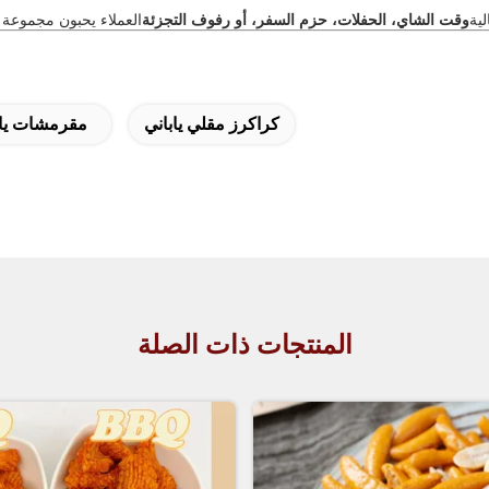
لية
وقت الشاي، الحفلات، حزم السفر، أو رفوف التجزئة
العملاء يحبون مجموعة 
كراكرز مقلي ياباني
مقرمشات ياب
المنتجات ذات الصلة