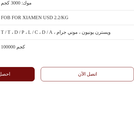
موك: 3000 كجم
FOB FOR XIAMEN USD 2.2/KG
T / T ، D / P ، L / C ، D / A ، ويسترن يونيون ، موني جرام
100000 كجم
اتصل الآن
احصل