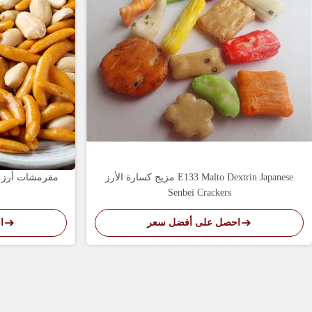
مزيج كسارة الأرز E133 Malto Dextrin Japanese
مقرمشات أرز ي
Senbei Crackers
احصل على أفضل سعر
ا