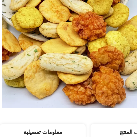
المنتج
معلومات تفصيلية