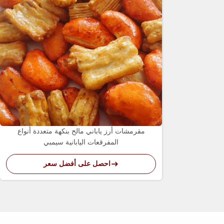
مقرمشات أرز ياباني مالح بنكهة متعددة أنواع
المفرقعات اليابانية سيمبي
احصل على أفضل سعر