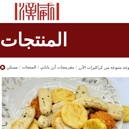
المنتجات
/
مقرمشات أرز ياباني
/
المنتجات
/
مسكن
ة متنوعة من كراكيرات الأرز