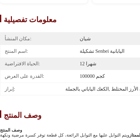
معلومات تفصيلية
شيان
مكان المنشأ:
تشكيلة Senbei اليابانية
اسم المنتج:
12 شهرا
الحياة الافتراضية:
100000 كجم
القدرة على العرض:
الأرز المختلط
, 
الكعك الياباني بالجملة
إبراز:
وصف المنتج
وصف المنتج
لممتاز
ويتم التوابل عليها مع التوابل الرائعة، كل قطعة توفر كسرة مرضية ونكهة