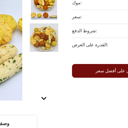
موك:
سعر:
شروط الدفع:
القدرة على العرض:
 على أفضل سعر
وصف 