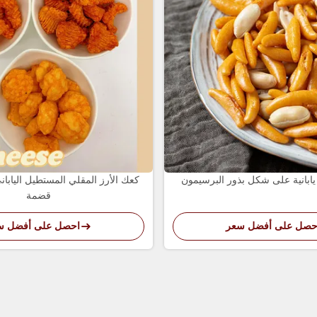
ابانية على شكل بذور البرسيمون
كعك الأرز المقلي المستطيل اليابان
قضمة
حصل على أفضل سعر
احصل على أفضل س