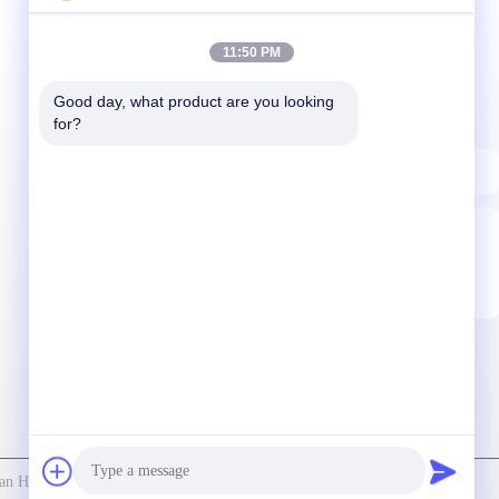
11:50 PM
نشرتنا الإخبارية
Good day, what product are you looking 
اشترك في نشرتنا الإخبارية للحصول على خصومات والمزيد.
for?
اتصل بنا
| الصين جيدة الجودة وجبات خفيفة مقرمشة الأرز المورد. حقوق الطبع والنشر © 2023-2026 Fujian Hanwei Foods Co., Ltd. . كل شيء حقوق محجوزة