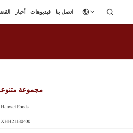
اتصل بنا
فيديوهات
أخبار
القضا
مجموعة متنوعة 
Hanwei Foods
XHH21180400