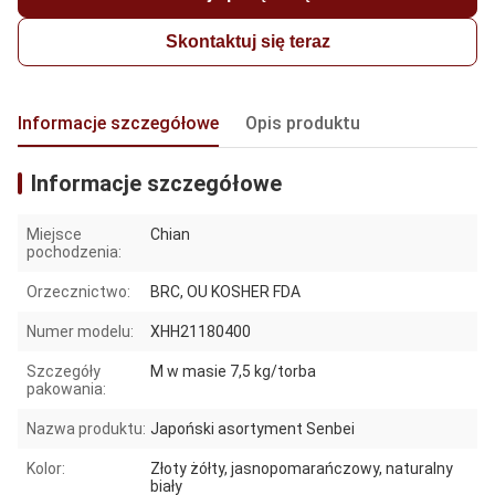
Skontaktuj się teraz
Informacje szczegółowe
Opis produktu
Informacje szczegółowe
Miejsce
Chian
pochodzenia:
Orzecznictwo:
BRC, OU KOSHER FDA
Numer modelu:
XHH21180400
Szczegóły
M w masie 7,5 kg/torba
pakowania:
Nazwa produktu:
Japoński asortyment Senbei
Kolor:
Złoty żółty, jasnopomarańczowy, naturalny
biały