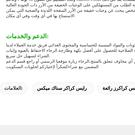
أي شخص يبحث عن وجبات خفيفة من الأرز المنفخة اللذيذة والصحية التي يمكن
الاستمتاع بها في أي وقت وفي أي مكان.
الدعم والخدمات:
 والمواد المسببة للحساسية والمحتوى الغذائي.فريق خدمة العملاء لدينا
الصلاحية للحصول على أفضل نكهة وطازجة.الرجاء الاحتفاظ بالعبوة وإثبات
الشراء لتسهيل حل سريع.
ن أي مخاوف تتعلق بالمنتج،الرجاء زيارة موقعنا الرسمي أو راجع قسم الدعم
المضمن مع شراءكشكراً لإختياركم لحلويات البسكويت
س كراكرز رائعة
رايس كراكر سناك ميكس
العلامات: