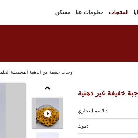
يا
المنتجات
معلومات عنا
مسكن
وجبات خفيفة من الذهبية المشمشة الحلقة 
بة خفيفة غير دهنية
الاسم التجاري:
موك: