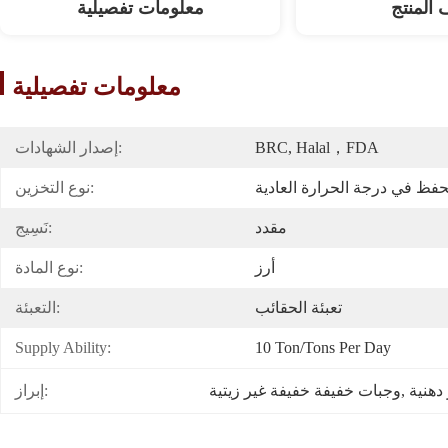
المنتج
معلومات تفصيلية
معلومات تفصيلية
BRC, Halal，FDA
إصدار الشهادات:
نوع التخزين:
مقدد
نَسِيج:
أرز
نوع المادة:
تعبئة الحقائب
التعبئة:
Supply Ability:
10 Ton/Tons Per Day
دهنية
, 
وجبات خفيفة خفيفة غير زيتية
إبراز: