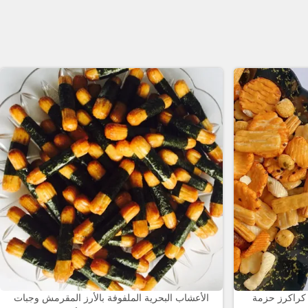
اكرز حزمة OEM
الأعشاب البحرية الملفوفة بالأرز المقرمش وجبات