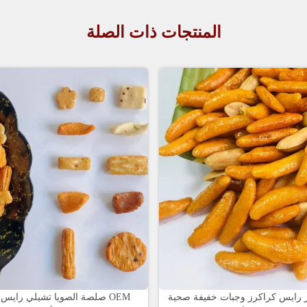
المنتجات ذات الصلة
ار رايس كراكرز وجبات خفيفة صحية
صلصة الصويا تشيلي رايس كر