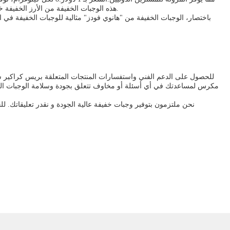
هذه الوجبات الخفيفة من الأرز الخفيفة خيارات فعالة من حيث التكلفة للبائعين بالجملة والموزعين الذين يهدفون إلى تلبية الطلب من المستهلكين على الوجبات الخفيفة من الأرز ذات الجودة العالية.
باختصار، الوجبات الخفيفة من "هانوي فودز" مثالية للوجبات الخفيفة في ا
للحصول على الدعم الفني واستفسارات المنتجات المتعلقة بريس كراكير س
مكرس لمساعدتك في أي أسئلة أو مخاوف تتعلق بجودة وسلامة الوجبات الخفي
نحن ملتزمون بتوفير وجبات خفيفة عالية الجودة و نقدر تعليقاتك. ل