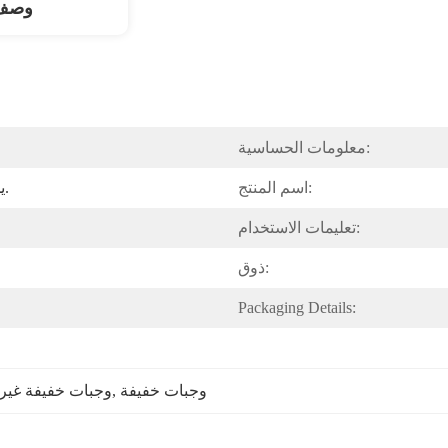
وصف 
معلومات الحساسية:
اسم المنتج:
يحفظ في درجة الحرارة العادية.
تعليمات الاستخدام:
ذوق:
Packaging Details:
وجبات خفيفة
, 
وجبات خفيفة غير 