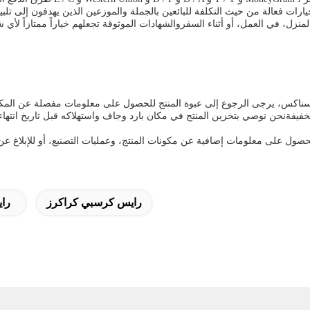
لمنزل، في العمل، أو أثناء السفروالشهادات الموثوقة تجعلهم خياراً ممتازاً ل
ناكس، يرجى الرجوع إلى عبوة المنتج للحصول على معلومات مفصلة عن المكونات
فةنحن نوصي بتخزين المنتج في مكان بارد وجاف واستهلاكه قبل تاريخ انتهاء 
لحصول على معلومات إضافية عن مكونات المنتج، وعمليات التصنيع، أو للإبلاغ ع
رايس كرسبي كراكرز
راي