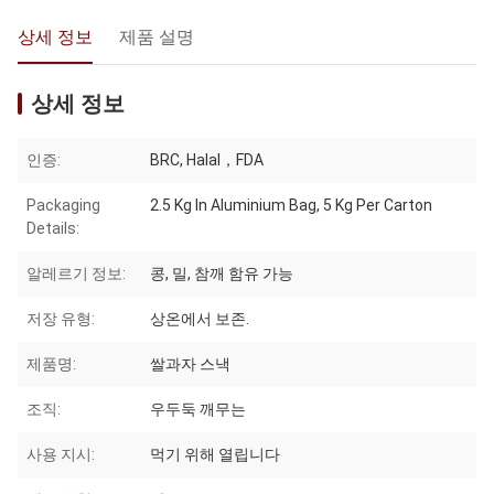
상세 정보
제품 설명
상세 정보
인증:
BRC, Halal，FDA
Packaging
2.5 Kg In Aluminium Bag, 5 Kg Per Carton
Details:
알레르기 정보:
콩, 밀, 참깨 함유 가능
저장 유형:
상온에서 보존.
제품명:
쌀과자 스낵
조직:
우두둑 깨무는
사용 지시:
먹기 위해 열립니다