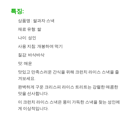
특징:
상품명 : 쌀과자 스낵
재료 유형: 쌀
나이: 성인
사용 지침: 개봉하여 먹기
질감: 바삭바삭
맛: 매운
맛있고 만족스러운 간식을 위해 크런치 라이스 스낵을 즐
겨보세요.
완벽하게 구운 크리스피 라이스 트리트는 강렬한 매콤한
맛을 선사합니다.
이 크런치 라이스 스낵은 풍미 가득한 스낵을 찾는 성인에
게 이상적입니다.