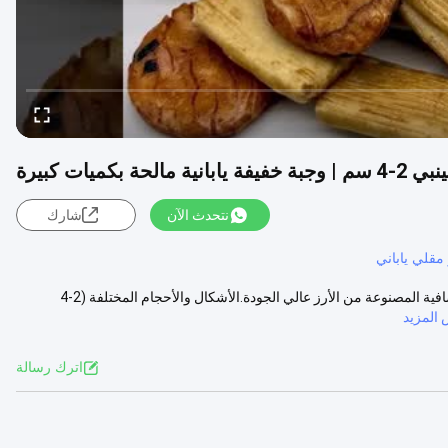
بكميات كبيرة
نتحدث الآن
شارك
مقلي ياباني
بلديكعك الأرز المختلطهي مزيج رائع من الوجبات الخفيفة الحمراء الذهبية الصافية المصنوعة من الأرز عالي الجودة.الأشكال والأحجام المختلفة (2-4
المزيد
اترك رسالة