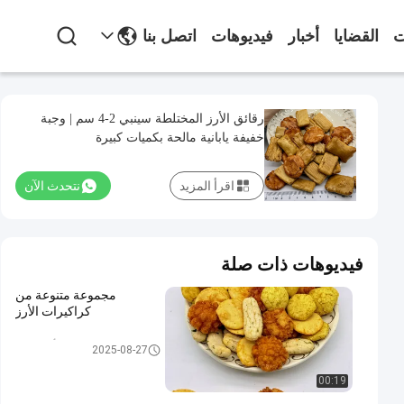
ت
القضايا
أخبار
فيديوهات
اتصل بنا
رقائق الأرز المختلطة سينبي 2-4 سم | وجبة
خفيفة يابانية مالحة بكميات كبيرة
اقرأ المزيد
نتحدث الآن
فيديوهات ذات صلة
مجموعة متنوعة من
كراكيرات الأرز
مقرمشات أرز ياباني
2025-08-27
00:19