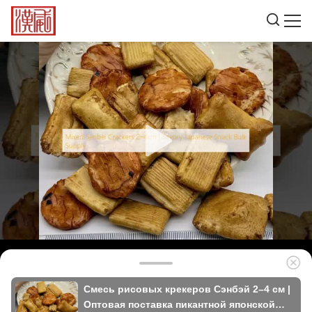
Смесь рисовых крекеров Сэнбэй 2–4 см |
Оптовая поставка пикантной японской