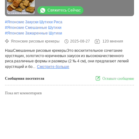
закуски
Свяжитесь Сейчас
#
Японские Закуски Шутихи Риса
#
Японские Смешанные Шутихи
#
Японские Зажаренные Шутихи
Японские рисовые крекеры
2025-08-27
120 мнения
НашСмешанные рисовые крекерыЭто восхитительное сочетание
хрустящих, золотисто-коричневых закусок из высококачественного
риса.различные формы и размеры (2 ‰ 4 см), они предлагают легкий
хрустящий и бо...
Смотрите больше
Сообщения посетителя
Оставьте сообщение
Пока нет комментариев