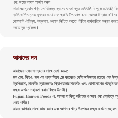
এবং জয়ের লক্ষ্য অর্জন করুন
আমাদের প্রধান পণ্য হল বিভিন্ন স্বাদের ভাজা সবুজ মটরশুটি, বিস্তৃত মটরশুটি, চিন
প্রতিযোগিতামূলক মূল্যের সাথে ভাল খ্যাতি উপভোগ করে।আমরা বিশ্বাস করি যে "
কোম্পানি ঐতিহ্য, উদ্ভাবন, গুণমান নিশ্চিত করতে, নীতির কার্যকারিতা উন্ন
করতে দৃঢ় প্রতিজ্ঞ।
আমাদের দল
আমাদের দলের সদস্যদের সাথে দেখা করুন:
জন ডো, সিইও: জন এর খাদ্য শিল্পে 20 বছরেরও বেশি অভিজ্ঞতা রয়েছে এবং উদ্ভাব
ক্রিশ্চিয়ানা, মার্কেটিং ম্যানেজার: ক্রিশ্চিয়ানার মার্কেটিং এবং যোগাযোগের প
লক্ষ্য অর্জনে সহায়তা করার বিষয়ে উত্সাহী।
Fujian Hanwei Foods-এ, আমরা যা কিছু করি তার গুণমান এবং শ্রেষ্ঠত্ব প্রদান
পেরে গর্বিত।
আমরা আপনার সাথে কাজ করার এবং আপনার খাদ্য উৎপাদন লক্ষ্য অর্জনে সহায়তা 