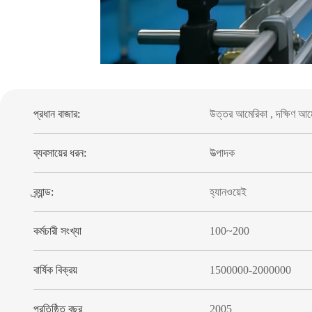
প্রধান বাজার:
উত্তর আমেরিকা , দক্ষিণ আমেরিক
ব্যবসায়ের ধরন:
উত্পাদক
ব্র্যান্ড:
হ্যানওয়েই
কর্মচারী সংখ্যা
100~200
বার্ষিক বিক্রয়
1500000-2000000
প্রতিষ্ঠিত বছর
2005