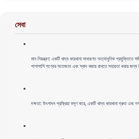
সেবা
মান নিয়ন্ত্রণ: একটি খাদ্য কারখানা সাধারণত অত্যাধুনিক প্রযুক্তিতে সজ
পাশাপাশি পণ্যের সতেজতা এবং স্বাদ বজায় রাখতে সহায়তা করার জন্য ব
দক্ষতা: উৎপাদন প্রক্রিয়া মসৃণ করে, একটি খাদ্য কারখানা দ্রুত এব