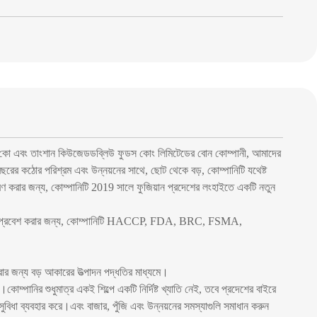
 ফুডস কো এবং তাংশান কিউজেডডব্লিউ ফুডস কোং লিমিটেডের বোন কোম্পানী, আমাদের
5 বছরের কঠোর পরিশ্রম এবং উন্নয়নের সাথে, ছোট থেকে বড়, কোম্পানিটি যথেষ্ট
সারণ করার জন্য, কোম্পানিটি 2019 সালে ফুজিয়ান প্রদেশের লংহাইতে একটি নতুন
সফলভাবে প্রবেশ করার জন্য, কোম্পানিটি HACCP, FDA, BRC, FSMA,
 করার জন্য বড় আকারের উত্পাদন পদ্ধতির মাধ্যমে।
োম্পানির শুধুমাত্র একই শিল্পে একটি নির্দিষ্ট খ্যাতি নেই, তবে প্রদেশের বাইরে
বিধা ব্যবহার করে।এবং বাজার, পুঁজি এবং উন্নয়নের সমস্যাগুলি সমাধান করুন