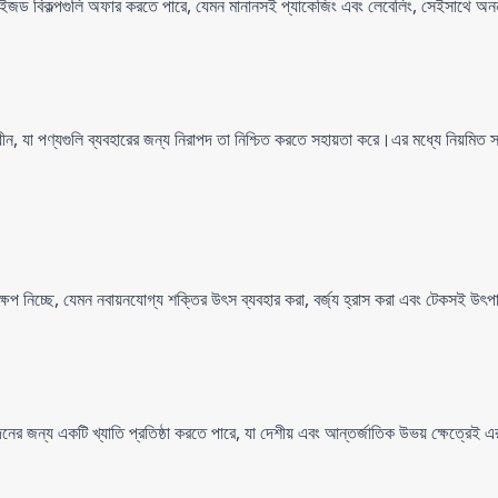
স্টমাইজড বিকল্পগুলি অফার করতে পারে, যেমন মানানসই প্যাকেজিং এবং লেবেলিং, সেইসাথে অ
, যা পণ্যগুলি ব্যবহারের জন্য নিরাপদ তা নিশ্চিত করতে সহায়তা করে।এর মধ্যে নিয়মিত স্যানি
প নিচ্ছে, যেমন নবায়নযোগ্য শক্তির উৎস ব্যবহার করা, বর্জ্য হ্রাস করা এবং টেকসই উৎপ
াদনের জন্য একটি খ্যাতি প্রতিষ্ঠা করতে পারে, যা দেশীয় এবং আন্তর্জাতিক উভয় ক্ষেত্রেই 