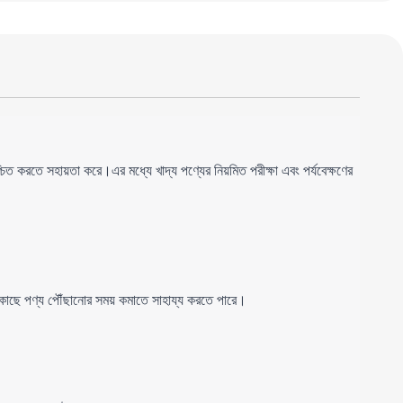
শ্চিত করতে সহায়তা করে।এর মধ্যে খাদ্য পণ্যের নিয়মিত পরীক্ষা এবং পর্যবেক্ষণের 
ের কাছে পণ্য পৌঁছানোর সময় কমাতে সাহায্য করতে পারে।