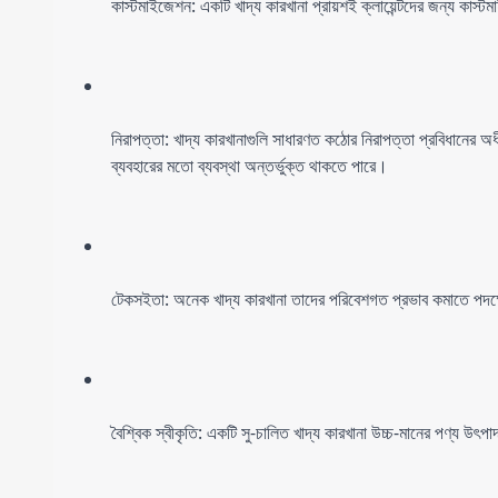
কাস্টমাইজেশন: একটি খাদ্য কারখানা প্রায়শই ক্লায়েন্টদের জন্য কা
নিরাপত্তা: খাদ্য কারখানাগুলি সাধারণত কঠোর নিরাপত্তা প্রবিধানের অধীন
ব্যবহারের মতো ব্যবস্থা অন্তর্ভুক্ত থাকতে পারে।
টেকসইতা: অনেক খাদ্য কারখানা তাদের পরিবেশগত প্রভাব কমাতে পদক্ষে
বৈশ্বিক স্বীকৃতি: একটি সু-চালিত খাদ্য কারখানা উচ্চ-মানের পণ্য উৎপ