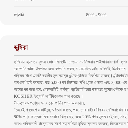
রপ্তানি
80% - 90%
ভূমিকা
ফুজিয়ান হানওয়ে ফুডস কোং, লিমিটেড চাংচেন নানসিওয়ান পাইওনিয়ার পার্ক, ফ
কোম্পানি ভাজা উৎপাদন এবং রপ্তানি করছে বা রোস্টেড মটর, মটরশুটি, চিনাবাদাম, র
শক্তির সাথে একটি স্থানীয় মূল স্তম্ভ এন্টারপ্রাইজে বিকশিত হয়েছে।এন্টারপ্
কারখানা তৈরি করেছে, যার 6,000 বর্গ মিটারের বেশি প্ল্যান্ট এলাকা এবং 3,00
বছরের পর বছর ধরে, কোম্পানিটি পার্থক্য প্রতিযোগিতায় বাজারের সুযোগগুল
KOSHER ইত্যাদি সার্টিফিকেশন পাস করেছে।
উচ্চ-গ্রেড পণ্যের জন্য কোম্পানির পণ্য অবস্থান,
"হেবেই প্রদেশে একটি ব্র্যান্ড তৈরি করতে, প্রদেশের বাইরে বিক্রয় নেটওয়ার্কের
80% পণ্য আন্তর্জাতিক বাজারে বিক্রি হয়, এবং 20% পণ্য মূলত বেইজিং, সাংহাই, ঝে
আরও শক্তিশালী উদ্যোগের সাথে সহযোগিতা চুক্তি স্বাক্ষর করেছে, নিজেদেরকে স্