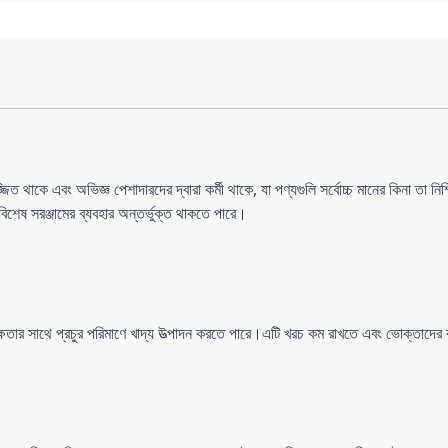
্জিত থাকে এবং অভিজ্ঞ পেশাদারদের দ্বারা কর্মী থাকে, যা পণ্যগুলি সর্বোচ্চ মানের কিনা তা নি
িশেষ সরঞ্জামের ব্যবহার অন্তর্ভুক্ত থাকতে পারে।
ং দক্ষতার সাথে প্রচুর পরিমাণে খাদ্য উত্পাদন করতে পারে।এটি খরচ কম রাখতে এবং ভোক্তাদ