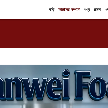
বাড়ি
আমাদের সম্পর্কে
পণ্য
মামলা
খ