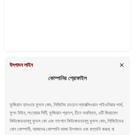
উৎপাদন লাইন
কোম্পানির প্রোফাইল
ফুজিয়ান হানওয়ে ফুডস কোং, লিমিটেড চাংচেন ল্যানক্সিওয়ান পাইওনিয়ার পার্ক,
ফুগং টাউন, লংহেয়ার সিটি, ফুজিয়ান প্রদেশ, চীনে অবস্থিত, এটি জিয়ামেন
কিউজেডডাব্লু ফুডস কো এবং তাংশান কিউজেডডাব্লু ফুডস কোং, লিমিটেডের
বোন কোম্পানী, আমাদের কোম্পানি ভাজা উৎপাদন এবং রপ্তানি করছে বা