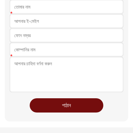
ফ্রাইড ফল এবং সবজি ইত্যাদি সরবরাহ করতে পারে।
আমরা গ্রাহকদের প্রয়োজনীয়তা অনুযায়ী বিভিন্ন স্বাদ তৈরি করতে পারি।
বিভিন্ন রং এবং অতিথি লোগো প্রিন্টিং, এবং বিভিন্ন তৃতীয় পক্ষের পরীক্ষার
শংসাপত্র!
পাঠান