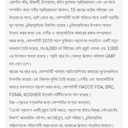
রোস্টেড মটর, মটরশুটি, চিনাবাদাম, রাইস ক্র্যাকার প্রক্রিয়াকরণ এবং এর সাথে
সম্পর্কিত খাদ্য গভীর প্রক্রিয়াকরণ উত্পাদন, 15 বছরের কঠোর পরিশ্রম এবং
উন্নয়নের সাথে, ছোট থেকে বড়, কোম্পানিটি যথেষ্ট শক্তির সাথে একটি স্থানীয়
মূল স্তম্ভ এন্টারপ্রাইজে বিকশিত হয়েছে।এন্টারপ্রাইজের উৎপাদন ক্ষমতা
উন্নত করার জন্য এবং দেশীয় ও আন্তর্জাতিক বাজারের বাজার সম্প্রসারণ
করার জন্য, কোম্পানিটি 2019 সালে ফুজিয়ান প্রদেশের লংহাইতে একটি নতুন
কারখানা তৈরি করেছে, যার 6,000 বর্গ মিটারের বেশি প্ল্যান্ট এলাকা এবং 3,000
এর উৎপাদন ক্ষমতা রয়েছে। প্রতি বছর টন।সমস্ত উত্পাদন কর্মশালা GMP
মান মেনে চলে।
বছরের পর বছর ধরে, কোম্পানিটি পার্থক্য প্রতিযোগিতায় বাজারের সুযোগগুলিকে
উপলব্ধি করেছে এবং নিজস্ব সুবিধা তৈরি করেছে।দেশীয় এবং আন্তর্জাতিক
বাজারে সফলভাবে প্রবেশ করার জন্য, কোম্পানিটি HACCP, FDA, BRC,
FSMA, KOSHER ইত্যাদি সার্টিফিকেশন পাস করেছে।
উচ্চ-গ্রেডের পণ্যগুলির জন্য কোম্পানির পণ্যের অবস্থান,
"হেবেই প্রদেশে একটি ব্র্যান্ড তৈরি করতে, প্রদেশের বাইরে বিক্রয় নেটওয়ার্কের
বিকাশ" ব্যবসায়িক কৌশল, বহু-বৈচিত্র্য, ছোট পরিমাণে, এন্টারপ্রাইজ
পরিচালনাকে শক্তিশালী করার জন্য বড় আকারের উত্পাদন পদ্ধতির মাধ্যমে।