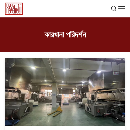
কারখানা পরিদর্শন