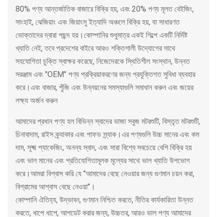
80% পণ্য আন্তর্জাতিক বাজারে বিক্রি হয়, এবং 20% পণ্য মূলত বেইজিং,
সাংহাই, ঝেজিয়াং এবং জিয়াংসু ইত্যাদি অঞ্চলে বিক্রি হয়, যা সাধারণত
ভোক্তাদের দ্বারা পছন্দ হয়।কোম্পানির শুধুমাত্র একই শিল্পে একটি নির্দিষ্ট
খ্যাতি নেই, তবে প্রদেশের বাইরে আরও শক্তিশালী উদ্যোগের সাথে
সহযোগিতা চুক্তি স্বাক্ষর করেছে, নিজেদেরকে স্থিতিশীল সংস্থান, উন্নত
সরঞ্জাম এবং "OEM" পণ্য প্রক্রিয়াকরণের জন্য প্রযুক্তিগত সুবিধা ব্যবহার
করে।এবং বাজার, পুঁজি এবং উন্নয়নের সমস্যাগুলি সমাধান করুন এবং জয়ের
লক্ষ্য অর্জন করুন
আমাদের প্রধান পণ্য হল বিভিন্ন স্বাদের ভাজা সবুজ মটরশুটি, বিস্তৃত মটরশুটি,
চিনাবাদাম, রাইস ক্র্যাকার এবং পাফড স্ন্যাক।এর পণ্যগুলি উচ্চ মানের এবং কম
দাম, সূক্ষ্ম প্যাকেজিং, অনন্য স্বাদ, এবং সারা বিশ্বে সবচেয়ে বেশি বিক্রি হয়
এবং ভাল মানের এবং প্রতিযোগিতামূলক মূল্যের সাথে ভাল খ্যাতি উপভোগ
করে।আমরা বিশ্বাস করি যে "আমাদের বেছে নেওয়ার জন্য গুণমান চয়ন করা,
বিশ্রামের আশ্বাস বেছে নেওয়া"।
কোম্পানি ঐতিহ্য, উদ্ভাবন, গুণমান নিশ্চিত করতে, নীতির কার্যকারিতা উন্নত
করতে, ধাপে ধাপে, আপডেট করার জন্য, উচ্চতর, আরও ভাল পণ্য আমাদের