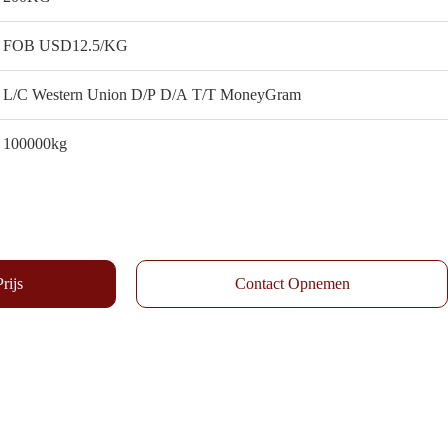
FOB USD12.5/KG
L/C Western Union D/P D/A T/T MoneyGram
100000kg
rijs
Contact Opnemen