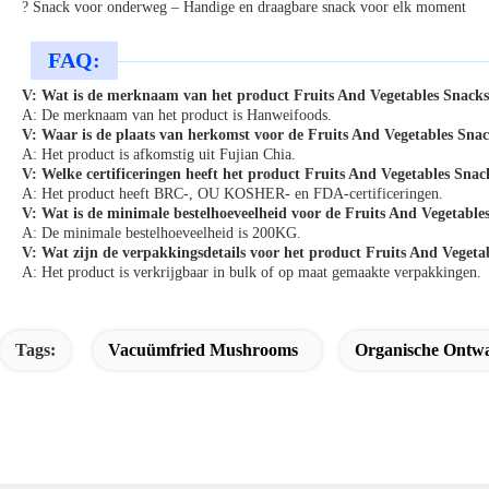
? Snack voor onderweg –
Handige en draagbare snack voor elk moment
FAQ:
V: Wat is de merknaam van het product Fruits And Vegetables Snack
A: De merknaam van het product is Hanweifoods.
V: Waar is de plaats van herkomst voor de Fruits And Vegetables Sna
A: Het product is afkomstig uit Fujian Chia.
V: Welke certificeringen heeft het product Fruits And Vegetables Snac
A: Het product heeft BRC-, OU KOSHER- en FDA-certificeringen.
V: Wat is de minimale bestelhoeveelheid voor de Fruits And Vegetable
A: De minimale bestelhoeveelheid is 200KG.
V: Wat zijn de verpakkingsdetails voor het product Fruits And Vegeta
A: Het product is verkrijgbaar in bulk of op maat gemaakte verpakkingen.
Tags:
Vacuümfried Mushrooms
Organische Ontwa