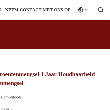
S
NEEM CONTACT MET ONS OP
roentenmengsel 1 Jaar Houdbaarheid
nmengsel
Hanweifoods
200KG