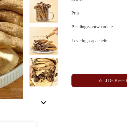
Prijs:
Betalingsvoorwaarden:
Leveringscapaciteit:
Vind De Beste P