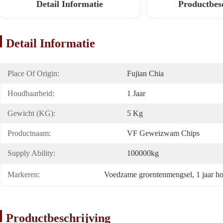
Detail Informatie
Productbes
Detail Informatie
Place Of Origin:
Fujian Chia
Houdbaarheid:
1 Jaar
Gewicht (KG):
5 Kg
Productnaam:
VF Geweizwam Chips
Supply Ability:
100000kg
Markeren:
Voedzame groentenmengsel
, 
1 jaar 
Productbeschrijving