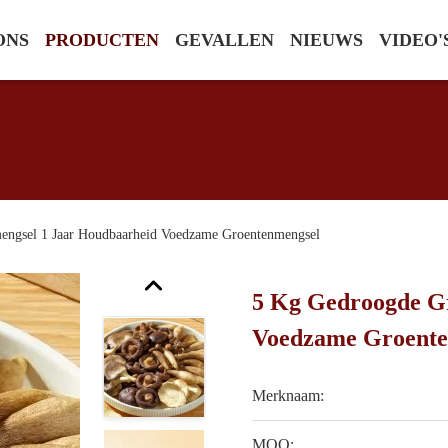
ONS
PRODUCTEN
GEVALLEN
NIEUWS
VIDEO'
engsel 1 Jaar Houdbaarheid Voedzame Groentenmengsel
5 Kg Gedroogde G
Voedzame Groente
Merknaam:
MOQ: