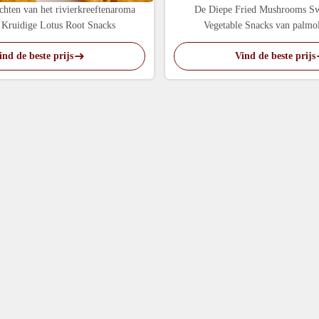
hten van het rivierkreeftenaroma
De Diepe Fried Mushrooms Sw
 Kruidige Lotus Root Snacks
Vegetable Snacks van palmol
ind de beste prijs
Vind de beste prijs