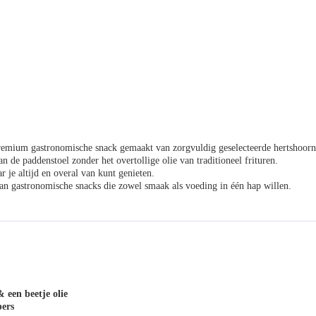
remium gastronomische snack gemaakt van zorgvuldig geselecteerde hertshoorn
 de paddenstoel zonder het overtollige olie van traditioneel frituren.
 je altijd en overal van kunt genieten.
an gastronomische snacks die zowel smaak als voeding in één hap willen.
 een beetje olie
ers