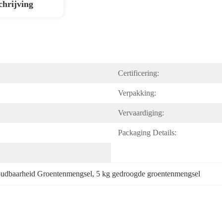
chrijving
Certificering:
Verpakking:
Vervaardiging:
Packaging Details:
houdbaarheid Groentenmengsel
, 
5 kg gedroogde groentenmengsel