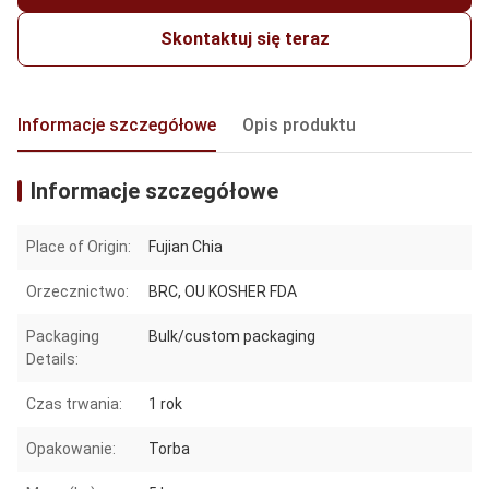
Skontaktuj się teraz
Informacje szczegółowe
Opis produktu
Informacje szczegółowe
Place of Origin:
Fujian Chia
Orzecznictwo:
BRC, OU KOSHER FDA
Packaging
Bulk/custom packaging
Details:
Czas trwania:
1 rok
Opakowanie:
Torba