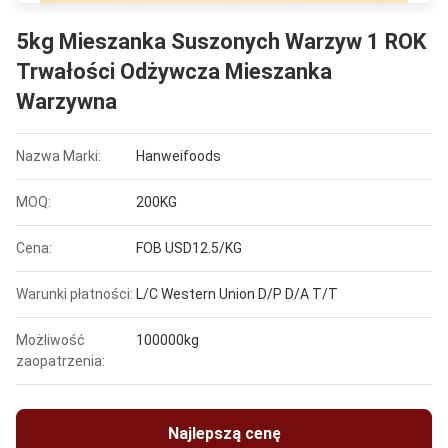
5kg Mieszanka Suszonych Warzyw 1 ROK
Trwałości Odżywcza Mieszanka
Warzywna
Nazwa Marki:
Hanweifoods
MOQ:
200KG
Cena:
FOB USD12.5/KG
Warunki płatności:
L/C Western Union D/P D/A T/T
Możliwość
100000kg
zaopatrzenia:
Najlepszą cenę