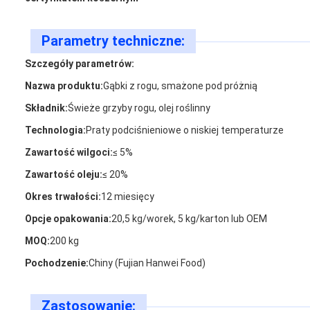
Parametry techniczne:
Szczegóły parametrów:
Nazwa produktu:
Gąbki z rogu, smażone pod próżnią
Składnik:
Świeże grzyby rogu, olej roślinny
Technologia:
Praty podciśnieniowe o niskiej temperaturze
Zawartość wilgoci:
≤ 5%
Zawartość oleju:
≤ 20%
Okres trwałości:
12 miesięcy
Opcje opakowania:
20,5 kg/worek, 5 kg/karton lub OEM
MOQ:
200 kg
Pochodzenie:
Chiny (Fujian Hanwei Food)
Zastosowanie: