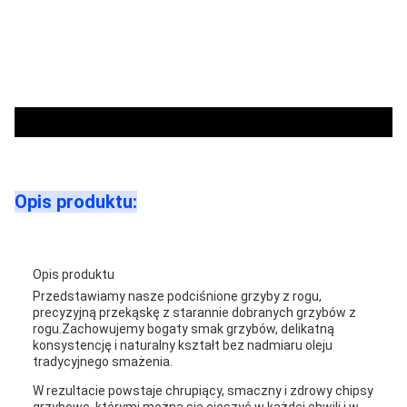
Opis produktu:
Opis produktu
Przedstawiamy nasze podciśnione grzyby z rogu,
precyzyjną przekąskę z starannie dobranych grzybów z
rogu.Zachowujemy bogaty smak grzybów, delikatną
konsystencję i naturalny kształt bez nadmiaru oleju
tradycyjnego smażenia.
W rezultacie powstaje chrupiący, smaczny i zdrowy chipsy