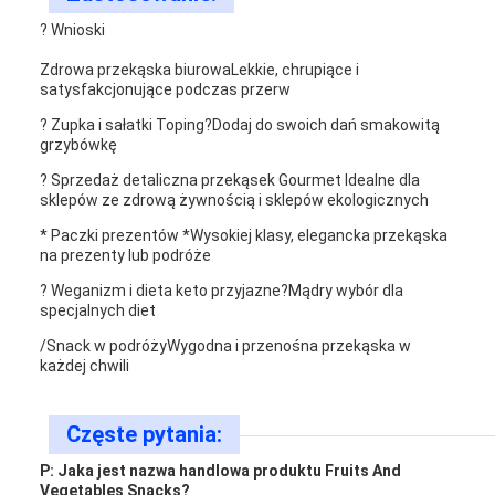
?️ Wnioski
Zdrowa przekąska biurowa
Lekkie, chrupiące i
satysfakcjonujące podczas przerw
? Zupka i sałatki Toping?
Dodaj do swoich dań smakowitą
grzybówkę
?️ Sprzedaż detaliczna przekąsek Gourmet ️
Idealne dla
sklepów ze zdrową żywnością i sklepów ekologicznych
* Paczki prezentów *
Wysokiej klasy, elegancka przekąska
na prezenty lub podróże
? Weganizm i dieta keto przyjazne?
Mądry wybór dla
specjalnych diet
/Snack w podróży
Wygodna i przenośna przekąska w
każdej chwili
Częste pytania:
P: Jaka jest nazwa handlowa produktu Fruits And
Vegetables Snacks?