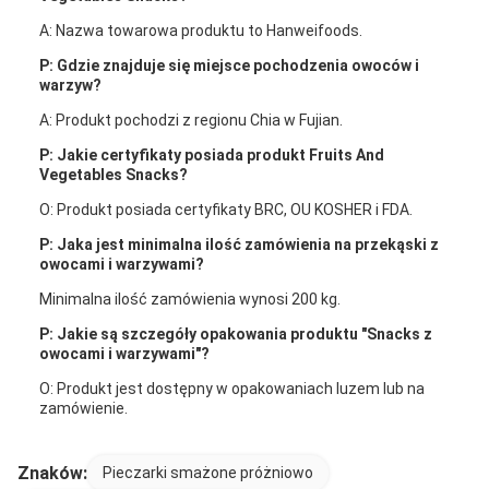
A: Nazwa towarowa produktu to Hanweifoods.
P: Gdzie znajduje się miejsce pochodzenia owoców i
warzyw?
A: Produkt pochodzi z regionu Chia w Fujian.
P: Jakie certyfikaty posiada produkt Fruits And
Vegetables Snacks?
O: Produkt posiada certyfikaty BRC, OU KOSHER i FDA.
P: Jaka jest minimalna ilość zamówienia na przekąski z
owocami i warzywami?
Minimalna ilość zamówienia wynosi 200 kg.
P: Jakie są szczegóły opakowania produktu "Snacks z
owocami i warzywami"?
O: Produkt jest dostępny w opakowaniach luzem lub na
zamówienie.
Znaków:
Pieczarki smażone próżniowo