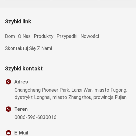
Przekąski
zdrowe przekąs
warzywne
Szybki link
Dom
O Nas
Produkty
Przypadki
Nowości
Skontaktuj Się Z Nami
Szybki kontakt
Adres
Changcheng Pioneer Park, Lanxi Wan, miasto Fugong,
dystrykt Longhai, miasto Zhangzhou, prowincja Fujian
Teren
0086-596-6830016
E-Mail