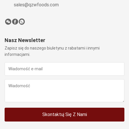
sales@qzwfoods.com
Nasz Newsletter
Zapisz się do naszego biuletynu z rabatami i innymi
informacjami.
Skontaktuj Się Z Nami