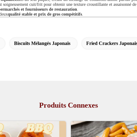
st soigneusement cuit/frit pour obtenir une texture croustillante et assaisonné d
upermarchés et fournisseurs de restauration
.
 deux
qualité stable et prix de gros compétitifs
.
Biscuits Mélangés Japonais
Fried Crackers Japonai
Produits Connexes