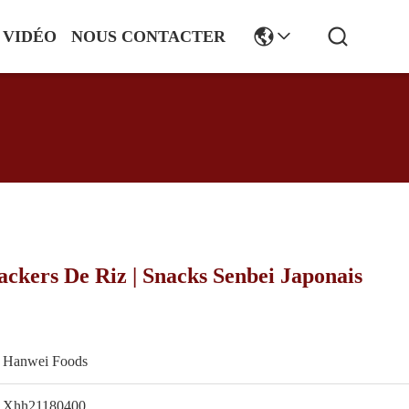
VIDÉO
NOUS CONTACTER
ckers De Riz | Snacks Senbei Japonais
Hanwei Foods
Xhh21180400