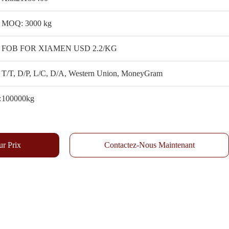
MOQ: 3000 kg
FOB FOR XIAMEN USD 2.2/KG
T/T, D/P, L/C, D/A, Western Union, MoneyGram
:
100000kg
ur Prix
Contactez-Nous Maintenant