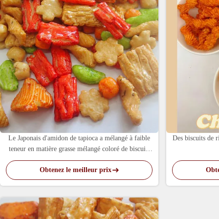
Le Japonais d'amidon de tapioca a mélangé à faible
Des biscuits de r
teneur en matière grasse mélangé coloré de biscuits
de riz
Obtenez le meilleur prix
Obte