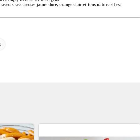
e saveurs savoureuses.
jaune doré, orange clair et tons naturels
Il est
s