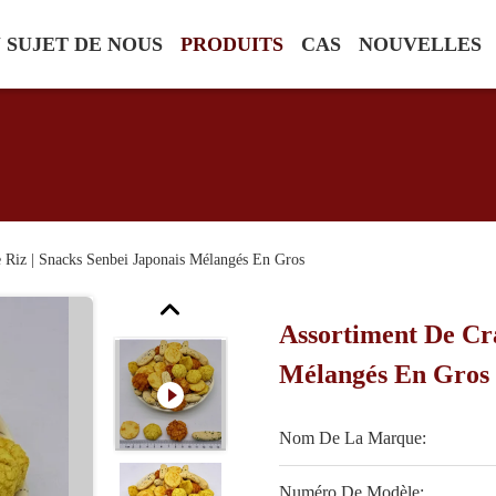
 SUJET DE NOUS
PRODUITS
CAS
NOUVELLES
 Riz | Snacks Senbei Japonais Mélangés En Gros
Assortiment De Cra
Mélangés En Gros
Nom De La Marque:
Numéro De Modèle: