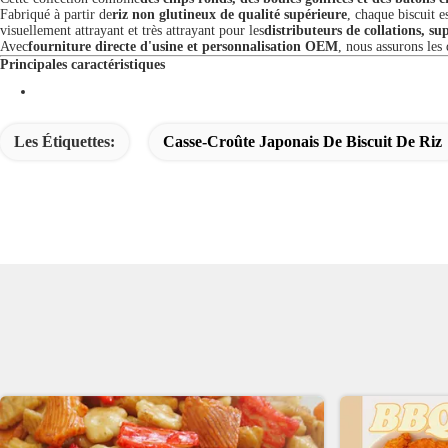
Fabriqué à partir de
riz non glutineux de qualité supérieure
, chaque biscuit e
visuellement attrayant et très attrayant pour les
distributeurs de collations, s
Avec
fourniture directe d'usine et personnalisation OEM
, nous assurons les
Principales caractéristiques
Les Étiquettes:
Casse-Croûte Japonais De Biscuit De Riz