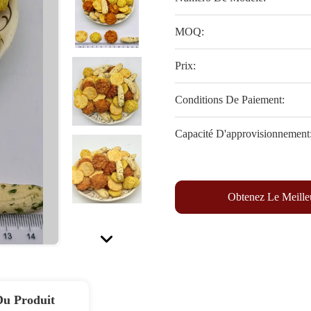
MOQ:
Prix:
Conditions De Paiement:
Capacité D'approvisionnement
Obtenez Le Meille
Du Produit