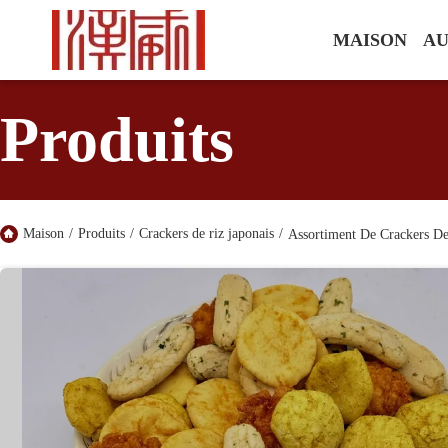
MAISON
AU
Produits
Maison
/
Produits
/
Crackers de riz japonais
/
Assortiment De Crackers De