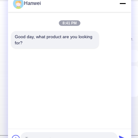
Hanwei
8:41 PM
Notre Newsletter
Good day, what product are you looking 
Abonnez-vous à notre newsletter pour des réductions et plus encore.
for?
Nous Contacter