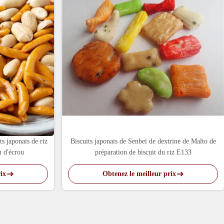
ts japonais de riz
Biscuits japonais de Senbei de dextrine de Malto de
n d'écrou
préparation de biscuit du riz E133
ix
Obtenez le meilleur prix