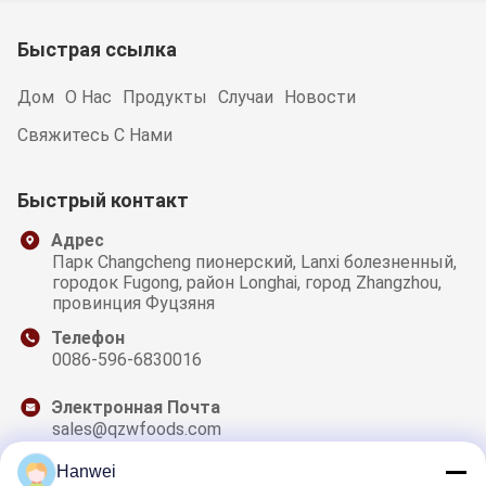
закуску гайк
Быстрая ссылка
Дом
О Нас
Продукты
Случаи
Новости
Свяжитесь С Нами
Быстрый контакт
Адрес
Парк Changcheng пионерский, Lanxi болезненный,
городок Fugong, район Longhai, город Zhangzhou,
провинция Фуцзяня
Телефон
0086-596-6830016
Электронная Почта
sales@qzwfoods.com
Hanwei