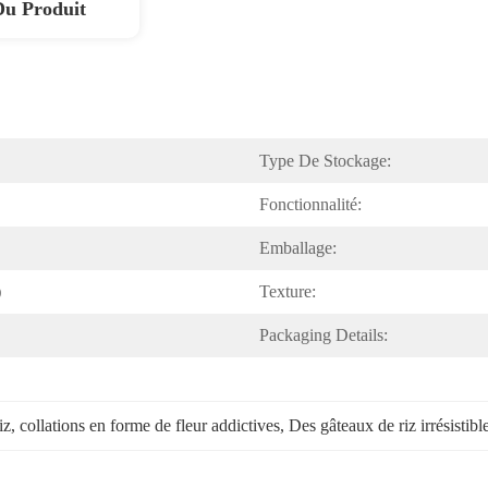
Du Produit
Type De Stockage:
Fonctionnalité:
Emballage:
)
Texture:
Packaging Details:
iz
, 
collations en forme de fleur addictives
, 
Des gâteaux de riz irrésistibl