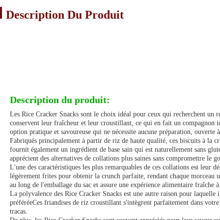
Description Du Produit
Description du produit:
Les Rice Cracker Snacks sont le choix idéal pour ceux qui recherchent un rég
conservent leur fraîcheur et leur croustillant, ce qui en fait un compagnon
option pratique et savoureuse qui ne nécessite aucune préparation, ouverte
Fabriqués principalement à partir de riz de haute qualité, ces biscuits à la
fournit également un ingrédient de base sain qui est naturellement sans glute
apprécient des alternatives de collations plus saines sans compromettre le go
L'une des caractéristiques les plus remarquables de ces collations est leur dé
légèrement frites pour obtenir la crunch parfaite, rendant chaque morceau une 
au long de l'emballage du sac et assure une expérience alimentaire fraîche à
La polyvalence des Rice Cracker Snacks est une autre raison pour laquelle
préféréeCes friandises de riz croustillant s'intègrent parfaitement dans vot
tracas.