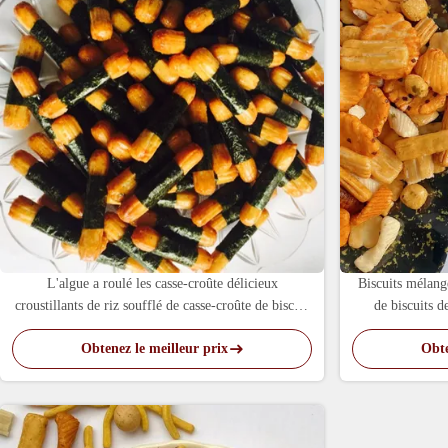
L'algue a roulé les casse-croûte délicieux
Biscuits mélang
croustillants de riz soufflé de casse-croûte de biscuit
de biscuits d
de riz
Obtenez le meilleur prix
Obte