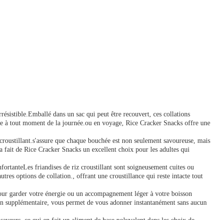
résistible.Emballé dans un sac qui peut être recouvert, ces collations
pide à tout moment de la journée.ou en voyage, Rice Cracker Snacks offre une
t croustillant.s'assure que chaque bouchée est non seulement savoureuse, mais
la fait de Rice Cracker Snacks un excellent choix pour les adultes qui
onfortanteLes friandises de riz croustillant sont soigneusement cuites ou
tres options de collation., offrant une croustillance qui reste intacte tout
pour garder votre énergie ou un accompagnement léger à votre boisson
ration supplémentaire, vous permet de vous adonner instantanément sans aucun