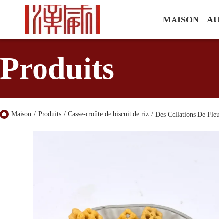
MAISON
AU
Produits
Maison
/
Produits
/
Casse-croûte de biscuit de riz
/
Des Collations De Fle