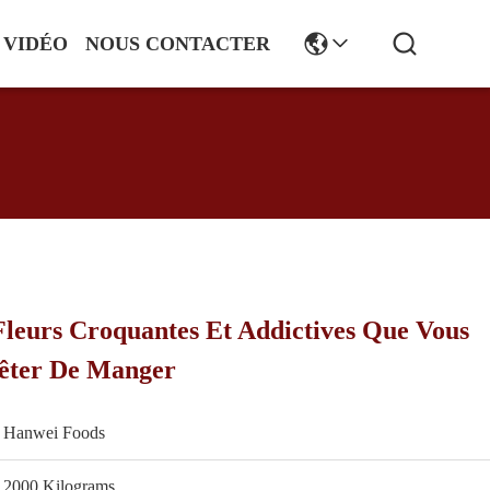
VIDÉO
NOUS CONTACTER
Fleurs Croquantes Et Addictives Que Vous
êter De Manger
Hanwei Foods
2000 Kilograms