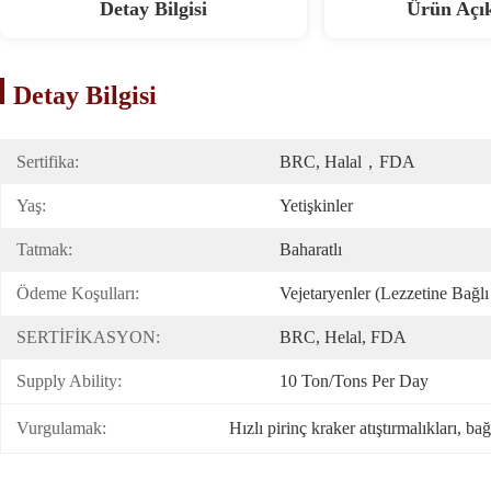
Detay Bilgisi
Ürün Açı
Detay Bilgisi
Sertifika:
BRC, Halal，FDA
Yaş:
Yetişkinler
Tatmak:
Baharatlı
Ödeme Koşulları:
Vejetaryenler (Lezzetine Bağlı
SERTİFİKASYON:
BRC, Helal, FDA
Supply Ability:
10 Ton/Tons Per Day
Vurgulamak:
Hızlı pirinç kraker atıştırmalıkları
, 
bağ