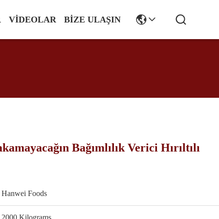
R
VIDEOLAR
BIZE ULAŞIN
amayacağın Bağımlılık Verici Hırıltılı
Hanwei Foods
2000 Kilograms