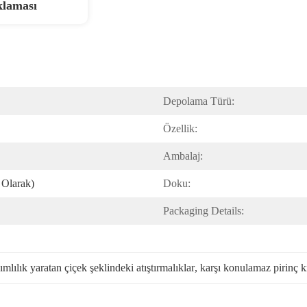
klaması
Depolama Türü:
Özellik:
Ambalaj:
 Olarak)
Doku:
Packaging Details:
ımlılık yaratan çiçek şeklindeki atıştırmalıklar
, 
karşı konulamaz pirinç k