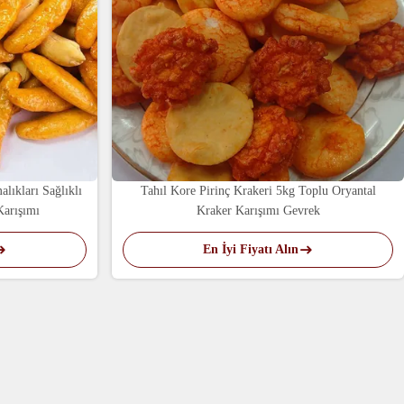
alıkları Sağlıklı
Tahıl Kore Pirinç Krakeri 5kg Toplu Oryantal
Karışımı
Kraker Karışımı Gevrek
En İyi Fiyatı Alın