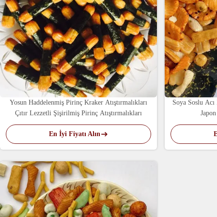
Yosun Haddelenmiş Pirinç Kraker Atıştırmalıkları
Soya Soslu Acı 
Çıtır Lezzetli Şişirilmiş Pirinç Atıştırmalıkları
Japon 
En İyi Fiyatı Alın
E