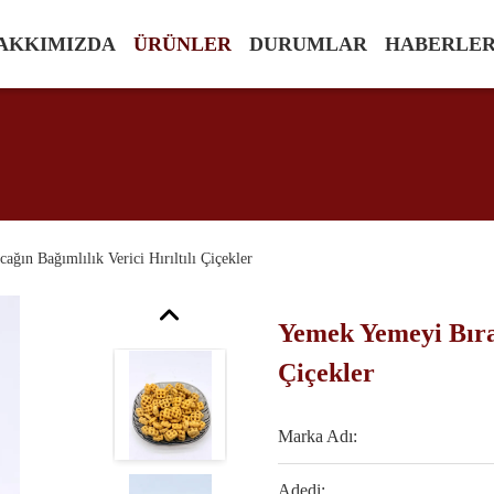
AKKIMIZDA
ÜRÜNLER
DURUMLAR
HABERLE
ın Bağımlılık Verici Hırıltılı Çiçekler
Yemek Yemeyi Bırak
Çiçekler
Marka Adı:
Adedi: