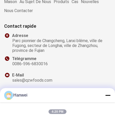
Maison
Au Sujet De Nous
Produits
Cas
Nouvelles
Nous Contacter
Contact rapide
Adresse
Parc pionnier de Changcheng, Lanxi blême, ville de
Fugong, secteur de Longhai, ville de Zhangzhou,
province de Fujian
Télégramme
0086-596-6830016
E-Mail
sales@qzwfoods.com
Hanwei
Notre Newsletter
4:20 PM
Abonnez-vous à notre newsletter pour des réductions et plus