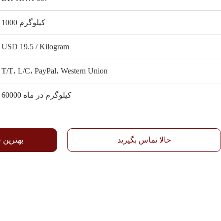
1000 کیلوگرم
USD 19.5 / Kilogram
T/T، L/C، PayPal، Western Union
60000 کیلوگرم در ماه
حالا تماس بگیرید
بهترین 