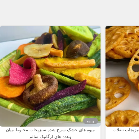
ویدیو
زیجات تنقلات
میوه های خشک سرخ شده سبزیجات مخلوط میان
وعده های ارگانیک سالم