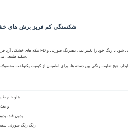
شکستگی کم فریز برش های خشک
تیکه های خشکی آرد فریز، مواد خام میوه ای ایده آل
سفید طبیعی می تواند ظاهر محصول را غنی کند، بوی غنی میوه را به مواد غذایی آماده می کند.
هلو خام طبی
خشک کردن با یخ در 
بدون قند، بد
رنگ رنگ صورتی سفید