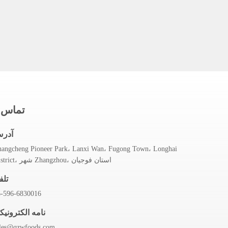
تماس 
آدر
angcheng Pioneer Park، Lanxi Wan، Fugong Town، Longhai
District، شهر Zhangzhou، استان فوجیان
تلف
6-596-6830016
نامه الکترونیک
ales@qzwfoods.com