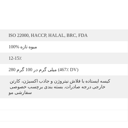
ISO 22000, HACCP, HALAL, BRC, FDA
100% میوه تازه
12-15٪
280 میلی گرم در 100 گرم (467٪ DV)
کیسه ایستاده با فلاش نیتروژن و جاذب اکسیژن، کارتن 
خارجی درجه صادرات. بسته بندی برچسب خصوصی 
سفارشی مو