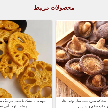
محصولات مرتبط
شیتاکه سرخ شده میان وعده های
میوه های خشک با طعم خرچنگ سب
یجات سالم و شیرین
ریشه نیلوفر آبی تند