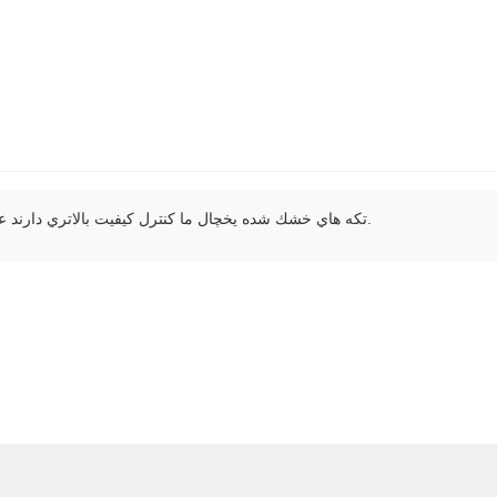
تکه هاي خشك شده يخچال ما کنترل کیفیت بالاتري دارند عملکردي ثابت از دسته به دستهو عرضه قابل اعتماد عمده - که آنها را انتخاب ایده آل برای تولید کنندگان مواد غذایی به دنبال مواد اولیه برتر برای تولید انبوه.