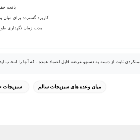
بافت خفی
کاربرد گسترده برای میان و
مدت زمان نگهداری طولان
میان وعده های سبزیجات سالم
سبزیجات خ