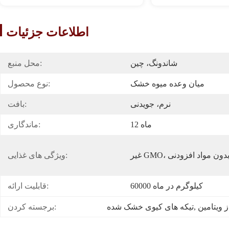
اطلاعات جزئیات
شاندونگ، چین
محل منبع:
میان وعده میوه خشک
نوع محصول:
نرم، جویدنی
بافت:
12 ماه
ماندگاری:
ان، بدون مواد افزودنی
ویژگی های غذایی:
60000 کیلوگرم در ماه
قابلیت ارائه:
, 
تیکه های کیوی خشک شده
برجسته کردن: