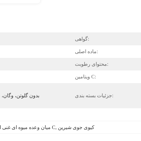
گواهی:
ماده اصلی:
محتوای رطوبت:
ویتامین C:
جزئیات بسته بندی:
غیر GMO، بدون گلوتن، وگ
کیوی جوی شیرین
, 
میان وعده میوه ای غنی از ویتامین C