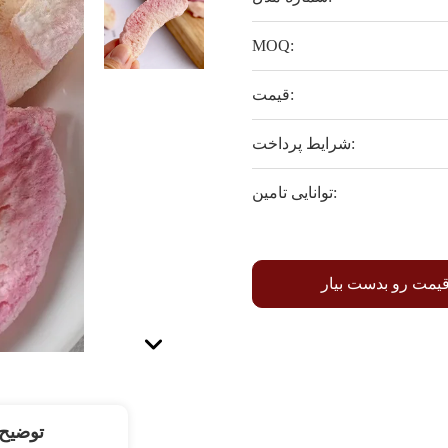
MOQ:
قیمت:
شرایط پرداخت:
توانایی تامین:
قیمت رو بدست بیار
توضیح