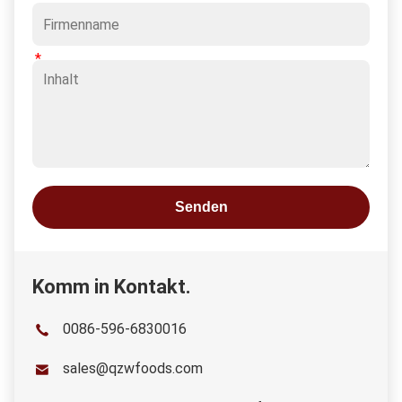
Senden
Komm in Kontakt.
0086-596-6830016

sales@qzwfoods.com