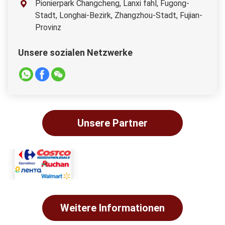

Pionierpark Changcheng, Lanxi fahl, Fugong-
Stadt, Longhai-Bezirk, Zhangzhou-Stadt, Fujian-
Provinz
Unsere sozialen Netzwerke
Unsere Partner
Weitere Informationen