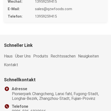
Wechat:
13959259415
E-Mail:
sales@qzwfoods.com
Telefon:
13959259415
Schneller Link
Haus
Über Uns
Produits
Rechtssachen
Neuigkeiten
Kontakt
Schnellkontakt
Adresse
Pionierpark Changcheng, Lanxi fahl, Fugong-Stadt,
Longhai-Bezirk, Zhangzhou-Stadt, Fujian-Provinz
Telefone