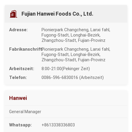
Fujian Hanwei Foods Co., Ltd.
Adresse:
Pionierpark Changcheng, Lanxi fahl,
Fugong-Stadt, Longhai-Bezirk,
Zhangzhou-Stadt, Fujian-Provinz
Fabrikanschrift:
Pionierpark Changcheng, Lanxi fahl,
Fugong-Stadt, Longhai-Bezirk,
Zhangzhou-Stadt, Fujian-Provinz
Arbeitszeit:
8:00-21:00(Pekinger Zeit)
Telefon:
0086-596-6830016
(Arbeitszeit)
Hanwei
General Manager
Whatsapp:
+8613338336803