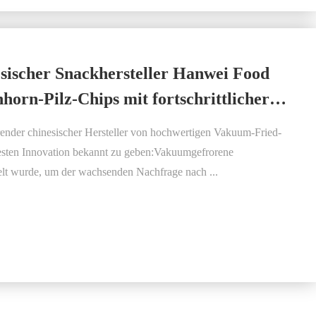
esischer Snackhersteller Hanwei Food
orn-Pilz-Chips mit fortschrittlicher
ender chinesischer Hersteller von hochwertigen Vakuum-Fried-
euesten Innovation bekannt zu geben:Vakuumgefrorene
elt wurde, um der wachsenden Nachfrage nach ...