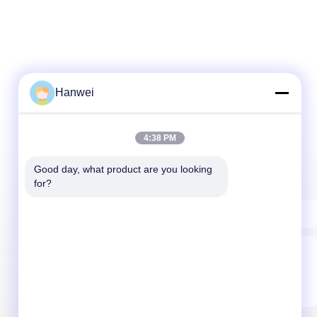
Hanwei
4:38 PM
Unser Newsletter
Good day, what product are you looking 
Abonnieren Sie unseren Newsletter für Rabatte und mehr.
for?