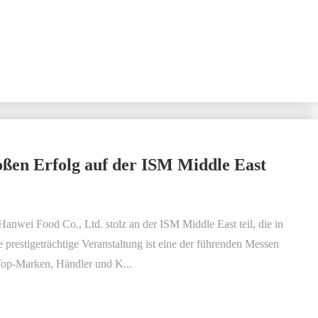
oßen Erfolg auf der ISM Middle East
anwei Food Co., Ltd. stolz an der ISM Middle East teil, die in
 prestigeträchtige Veranstaltung ist eine der führenden Messen
Top-Marken, Händler und K...