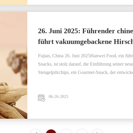
26. Juni 2025: Führender chin
führt vakuumgebackene Hirschh
Niedrig-T-Technologie ein
Fujian, China 26. Juni 2025Hanwei Food, ein führ
Snacks, ist stolz darauf, die Einführung seiner n
Stengelpilzchips, ein Gourmet-Snack, der entwick
06-26-2025