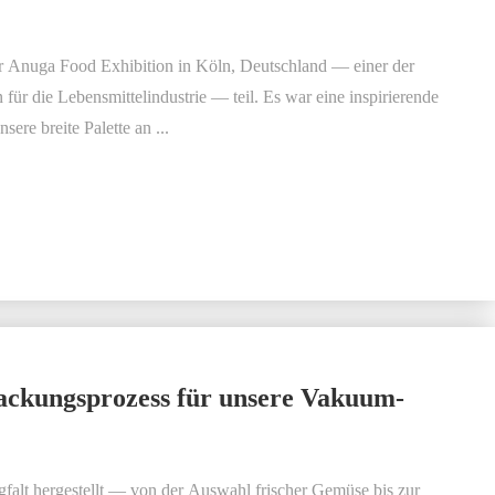
r Anuga Food Exhibition in Köln, Deutschland — einer der
für die Lebensmittelindustrie — teil. Es war eine inspirierende
ere breite Palette an ...
packungsprozess für unsere Vakuum-
falt hergestellt — von der Auswahl frischer Gemüse bis zur