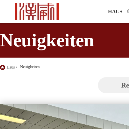
HAUS
Neuigkeiten
/
Neuigkeiten
Haus
Re