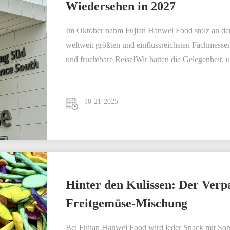
Wiedersehen in 2027
Im Oktober nahm Fujian Hanwei Food stolz an de
weltweit größten und einflussreichsten Fachmessen 
und fruchtbare Reise!Wir hatten die Gelegenheit, uns
10-21-2025
Hinter den Kulissen: Der Ver
Freitgemüse-Mischung
Bei Fujian Hanwei Food wird jeder Snack mit Sorg