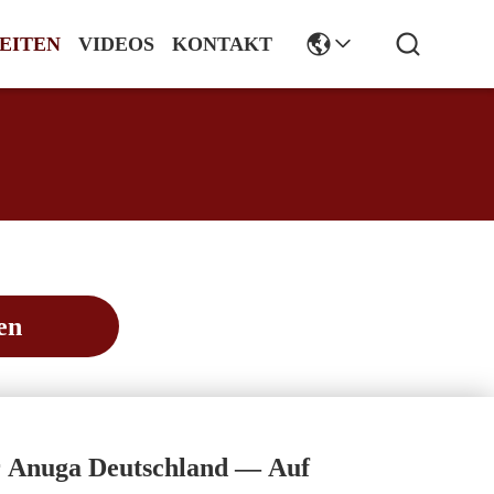
EITEN
VIDEOS
KONTAKT
en
er Anuga Deutschland — Auf