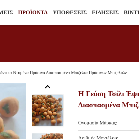
ΜΕΊΣ
ΠΡΟΪΌΝΤΑ
ΥΠΟΘΈΣΕΙΣ
ΕΙΔΉΣΕΙΣ
ΒΊΝΤ
άντικα Ντυμένα Πράσινα Διασπασμένα Μπιζέλια Πράσινων Μπιζελιών
Η Γεύση Τσίλι Έψ
Διασπασμένα Μπιζ
Ονομασία Μάρκας:
Αριθμός Μοντέλου: