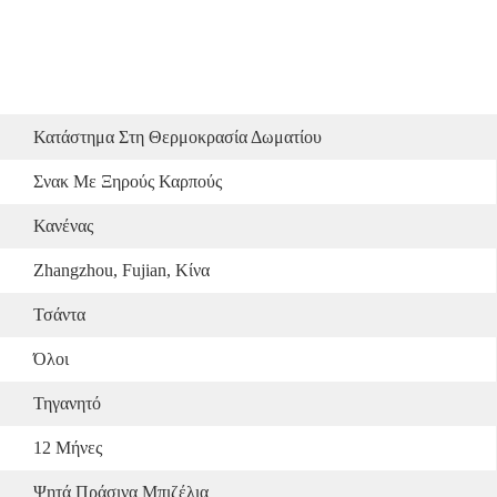
Κατάστημα Στη Θερμοκρασία Δωματίου
Σνακ Με Ξηρούς Καρπούς
Κανένας
Zhangzhou, Fujian, Κίνα
Τσάντα
Όλοι
Τηγανητό
12 Μήνες
Ψητά Πράσινα Μπιζέλια