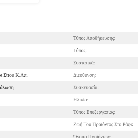
Τύπος Αποθήκευσης:
Τύπος:
d
Συστατικά:
ι Σίτου Κ.λπ.
Διεύθυνση:
νάλωση
Συσκευασία:
Ηλικία:
Τύπος Επεξεργασίας:
Ζωή Του Προϊόντος Στο Ράφι:
Όνομα Προϊόντων: