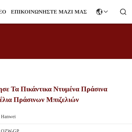
ΕΟ
ΕΠΙΚΟΙΝΩΝΉΣΤΕ ΜΑΖΊ ΜΑΣ
ησε Τα Πικάντικα Ντυμένα Πράσινα
έλια Πράσινων Μπιζελιών
Hanwei
QZW-GP