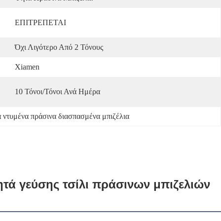
ΕΠΙΤΡΕΠΕΤΑΙ
Όχι Λιγότερο Από 2 Τόνους
Xiamen
10 Τόνοι/τόνοι Ανά Ημέρα
α ντυμένα πράσινα διασπασμένα μπιζέλια
ητά γεύσης τσίλι πράσινων μπιζελιών