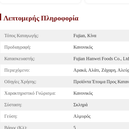
Λεπτομερής Πληροφορία
Τόπος Καταγωγής:
Fujian, Κίνα
Προδιαγραφή:
Κανονικός
Κατασκευαστής:
Fujian Hanwei Foods Co., Lt
Περιεχόμενο:
Αρακά, Αλάτι, Ζάχαρη, Αλεύρ
Οδηγίες Χρήσης:
Προϊόντα Έτοιμα Προς Κατα
Χαρακτηριστικό Γνώρισμα:
Κανονικός
Σύσταση:
Σκληρά
Γεύση:
Αλμυρός
Βάρος (κλ):
5