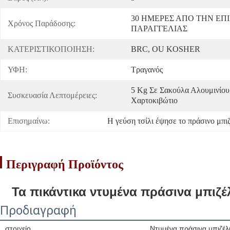
30 ΗΜΕΡΕΣ ΑΠΟ ΤΗΝ ΕΠΙ
Χρόνος Παράδοσης:
ΠΑΡΑΓΓΕΛΙΑΣ
ΚΑΤΕΡΙΣΤΙΚΟΠΟΙΗΣΗ:
BRC, OU KOSHER
ΥΦΗ:
Τραγανός
5 Kg Σε Σακούλα Αλουμινίου,
Συσκευασία Λεπτομέρειες:
Χαρτοκιβώτιο
Επισημαίνω:
Η γεύση τσίλι έψησε το πράσινο μπι
Περιγραφή Προϊόντος
Τα πικάντικα ντυμένα πράσινα μπιζέ
Προδιαγραφή
στοιχείο
Ντυμένα πράσινα μπιζέλ