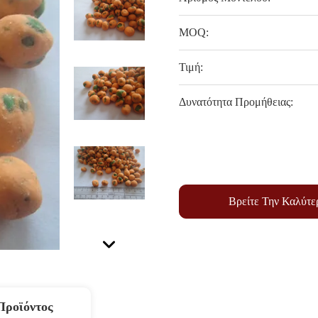
MOQ:
Τιμή:
Δυνατότητα Προμήθειας:
Βρείτε Την Καλύτε
Προϊόντος