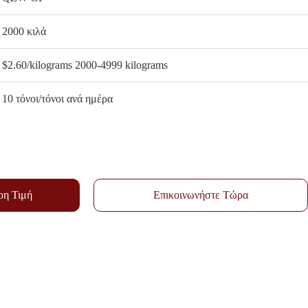
2000 κιλά
$2.60/kilograms 2000-4999 kilograms
10 τόνοι/τόνοι ανά ημέρα
ρη Τιμή
Επικοινωνήστε Τώρα