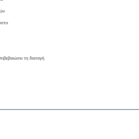
ιών
ύστο
πιβεβαιώσει τη διαταγή