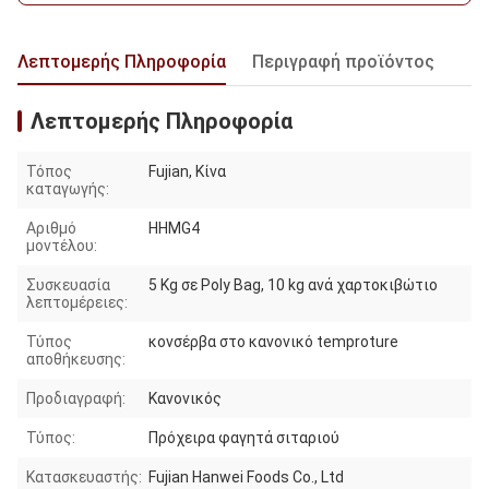
Λεπτομερής Πληροφορία
Περιγραφή προϊόντος
Λεπτομερής Πληροφορία
Τόπος
Fujian, Κίνα
καταγωγής:
Αριθμό
HHMG4
μοντέλου:
Συσκευασία
5 Kg σε Poly Bag, 10 kg ανά χαρτοκιβώτιο
λεπτομέρειες:
Τύπος
κονσέρβα στο κανονικό temproture
αποθήκευσης:
Προδιαγραφή:
Κανονικός
Τύπος:
Πρόχειρα φαγητά σιταριού
Κατασκευαστής:
Fujian Hanwei Foods Co., Ltd