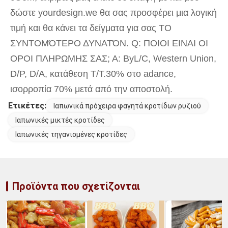
δώστε yourdesign.we θα σας προσφέρει μια λογική 
τιμή και θα κάνει τα δείγματα για σας ΤΟ 
ΣΥΝΤΟΜΌΤΕΡΟ ΔΥΝΑΤΌΝ. Q: ΠΟΙΟΙ ΕΙΝΑΙ ΟΙ 
ΟΡΟΙ ΠΛΗΡΩΜΗΣ ΣΑΣ; Α: ByL/C, Western Union, 
D/P, D/A, κατάθεση T/T.30% στο adance, 
ισορροπία 70% μετά από την αποστολή.
Ετικέτες:
Ιαπωνικά πρόχειρα φαγητά κροτίδων ρυζιού
Ιαπωνικές μικτές κροτίδες
Ιαπωνικές τηγανισμένες κροτίδες
Προϊόντα που σχετίζονται