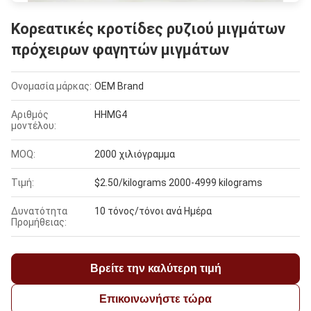
Κορεατικές κροτίδες ρυζιού μιγμάτων
πρόχειρων φαγητών μιγμάτων
Ονομασία μάρκας:
OEM Brand
Αριθμός
HHMG4
μοντέλου:
MOQ:
2000 χιλιόγραμμα
Τιμή:
$2.50/kilograms 2000-4999 kilograms
Δυνατότητα
10 τόνος/τόνοι ανά Ημέρα
Προμήθειας:
Βρείτε την καλύτερη τιμή
Επικοινωνήστε τώρα