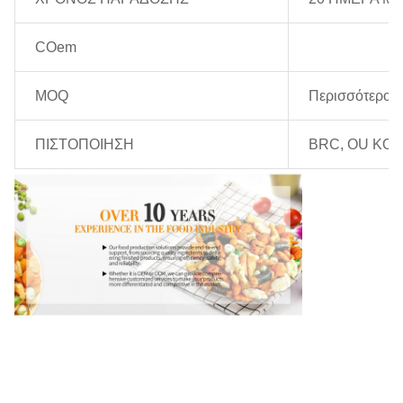
COem
MOQ
Περισσότερο α
ΠΙΣΤΟΠΟΙΗΣΗ
BRC, OU KO