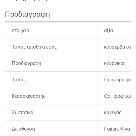
Προδιαγραφή
στοιχείο
αξία
Τύπος αποθήκευσης
κονσέρβα στο 
Προδιαγραφή
κανονικός
Τύπος
Πρόχειρα φαγη
Κατασκευαστής
Co. τροφίμων 
Συστατικά
κανένας
Διεύθυνση
Fujian, Κίνα