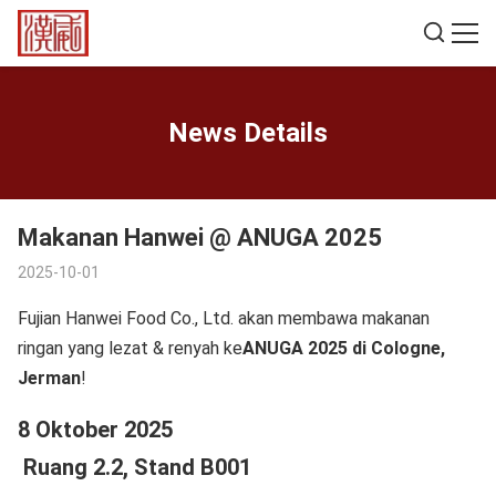
News Details
Makanan Hanwei @ ANUGA 2025
2025-10-01
Fujian Hanwei Food Co., Ltd. akan membawa makanan
ringan yang lezat & renyah ke
ANUGA 2025 di Cologne,
Jerman
!
8 Oktober 2025
Ruang 2.2, Stand B001