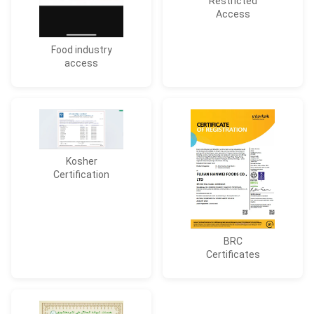
Restricted
Access
Food industry
access
Kosher
Certification
BRC
Certificates