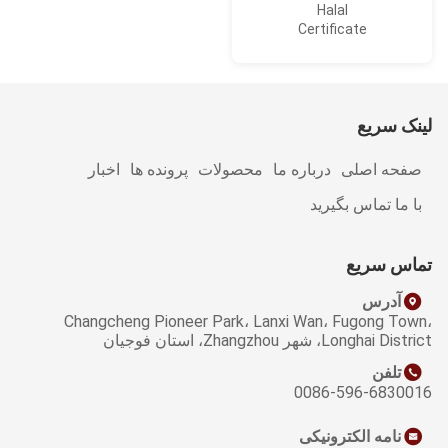
Halal
Certificate
نک سریع
فحه اصلی
درباره ما
محصولات
پرونده ها
اخبار
ا ما تماس بگیرید
اس سریع
آدرس
Changcheng Pioneer Park، Lanxi Wan، Fugong To
Longhai D، شهر Zhangzhou، استان فوجیان
تلفن
0086-596-68300
نامه الکترونیکی