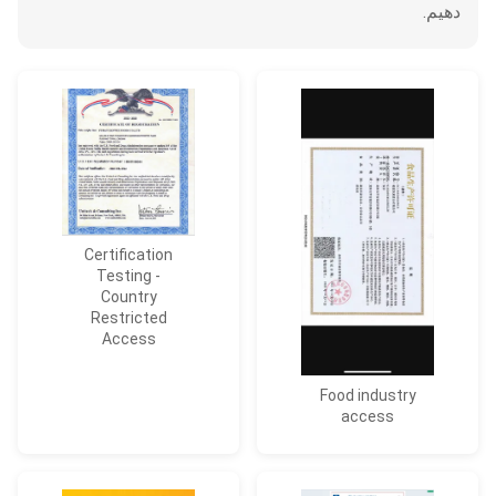
دهیم.
Certification
Testing -
Country
Restricted
Access
Food industry
access