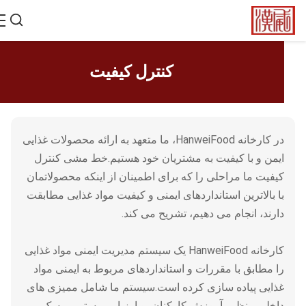
کنترل کیفیت
در کارخانه HanweiFood، ما متعهد به ارائه محصولات غذایی
ایمن و با کیفیت به مشتریان خود هستیم.خط مشی کنترل
کیفیت ما مراحلی را که برای اطمینان از اینکه محصولاتمان
با بالاترین استانداردهای ایمنی و کیفیت مواد غذایی مطابقت
دارند، انجام می دهیم، تشریح می کند.
کارخانه HanweiFood یک سیستم مدیریت ایمنی مواد غذایی
را مطابق با مقررات و استانداردهای مربوط به ایمنی مواد
غذایی پیاده سازی کرده است.سیستم ما شامل ممیزی های
داخلی منظم، آموزش کارکنان، و ارزیابی مستمر ریسک