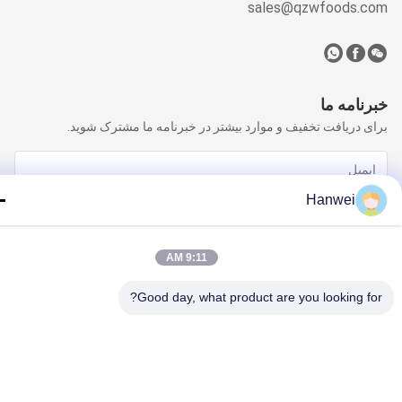
sales@qzwfoods.c
نامه ما
ی دریافت تخفیف و موارد بیشتر در خبرنامه ما مشترک شوید.
Hanwei
9:11 AM
Good day, what product are you looking fo
با ما تماس بگیرید
حریم خصوصی
|
نقشه سایت
چین خوب کیفیت اسنک کراکر برنج تامین کننده. حق چاپ © 2023-2026 Fujian