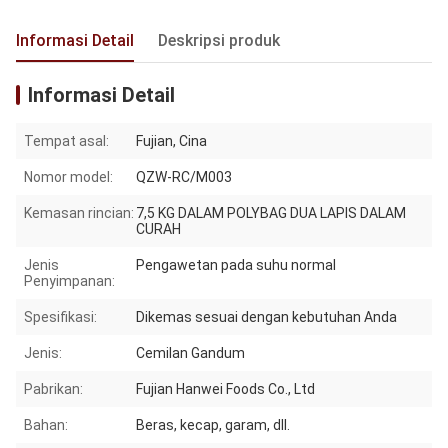
Informasi Detail
Deskripsi produk
Informasi Detail
Tempat asal:
Fujian, Cina
Nomor model:
QZW-RC/M003
Kemasan rincian:
7,5 KG DALAM POLYBAG DUA LAPIS DALAM
CURAH
Jenis
Pengawetan pada suhu normal
Penyimpanan:
Spesifikasi:
Dikemas sesuai dengan kebutuhan Anda
Jenis:
Cemilan Gandum
Pabrikan:
Fujian Hanwei Foods Co., Ltd
Bahan:
Beras, kecap, garam, dll.