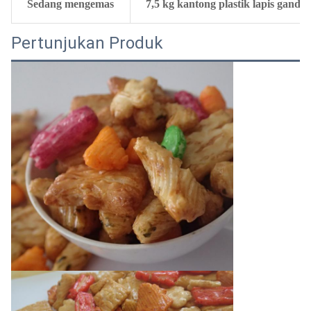
Sedang mengemas
7,5 kg kantong plastik lapis ganda
Pertunjukan Produk