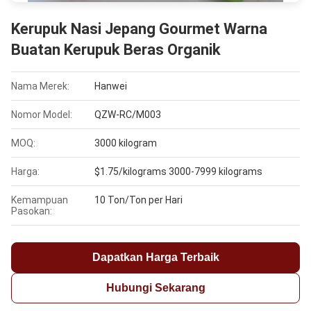
Kerupuk Nasi Jepang Gourmet Warna
Buatan Kerupuk Beras Organik
Nama Merek:
Hanwei
Nomor Model:
QZW-RC/M003
MOQ:
3000 kilogram
Harga:
$1.75/kilograms 3000-7999 kilograms
Kemampuan
10 Ton/Ton per Hari
Pasokan:
Dapatkan Harga Terbaik
Hubungi Sekarang