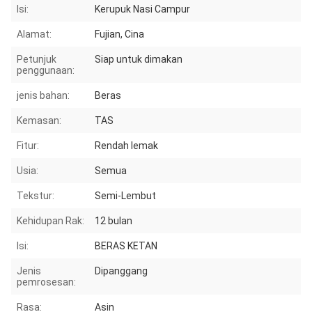
Isi:
Kerupuk Nasi Campur
Alamat:
Fujian, Cina
Petunjuk
Siap untuk dimakan
penggunaan:
jenis bahan:
Beras
Kemasan:
TAS
Fitur:
Rendah lemak
Usia:
Semua
Tekstur:
Semi-Lembut
Kehidupan Rak:
12 bulan
Isi:
BERAS KETAN
Jenis
Dipanggang
pemrosesan:
Rasa:
Asin