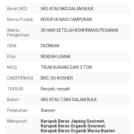
Berat (KG):
5KG ATAU 8KG DALAM BULK
Nama Produk:
KERUPUK NASI CAMPURAN
Waktu
30 HARI SETELAH KONFIRMASI PESANAN
Pengiriman:
OEM:
DIIZINKAN
Fitur:
RENDAH LEMAK
MOQ:
TIDAK KURANG DARI 3 TON
CAERTIFIKASI:
BRC, OU KOSHER
TEKSUR:
Renyah, renyah
Bobot:
5KG ATAU 7,5KG DALAM BULK
Pelabuhan:
Xiamen
Menyoroti:
Kerupuk Beras Jepang Gourmet
,
Kerupuk Beras Organik Gourmet
,
Kerupuk Beras Organik Warna Buatan