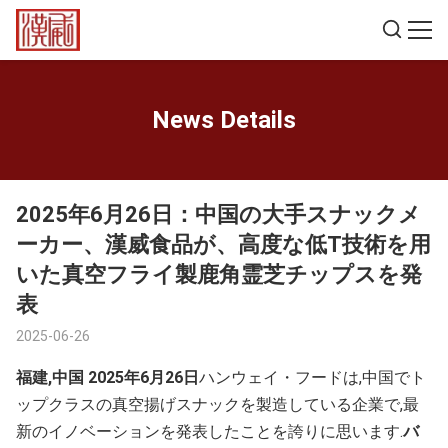
News Details
2025年6月26日：中国の大手スナックメ
ーカー、漢威食品が、高度な低T技術を用
いた真空フライ製鹿角霊芝チップスを発
表
2025-06-26
福建,中国 2025年6月26日
ハンウェイ・フードは,中国でト
ップクラスの真空揚げスナックを製造している企業で,最
新のイノベーションを発表したことを誇りに思います.
バ