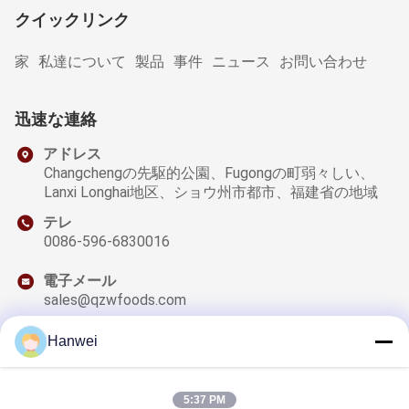
クイックリンク
家
私達について
製品
事件
ニュース
お問い合わせ
迅速な連絡
アドレス
Changchengの先駆的公園、Fugongの町弱々しい、
Lanxi Longhai地区、ショウ州市都市、福建省の地域
テレ
0086-596-6830016
電子メール
sales@qzwfoods.com
Hanwei
私たちのニュースレター
5:37 PM