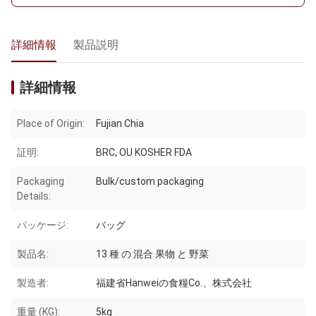
詳細情報
製品説明
詳細情報
Place of Origin:
Fujian Chia
証明:
BRC, OU KOSHER FDA
Packaging
Bulk/custom packaging
Details:
パッケージ:
バッグ
製品名:
13 種 の 混合 果物 と 野菜
製造者:
福建省Hanweiの食糧Co.、株式会社
重量 (KG):
5kg