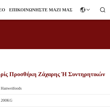
ΕΟ
ΕΠΙΚΟΙΝΩΝΉΣΤΕ ΜΑΖΊ ΜΑΣ
ρίς Προσθήκη Ζάχαρης Ή Συντηρητικών
Hanweifoods
200KG