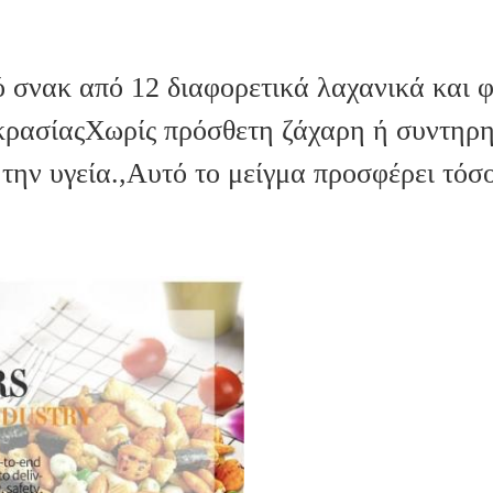
ό σνακ από 12 διαφορετικά λαχανικά και 
ρασίαςΧωρίς πρόσθετη ζάχαρη ή συντηρητι
 την υγεία.,Αυτό το μείγμα προσφέρει τόσ