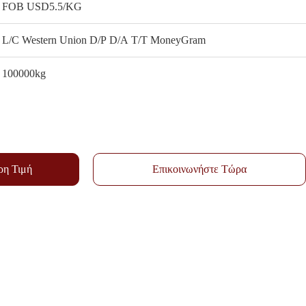
FOB USD5.5/KG
L/C Western Union D/P D/A T/T MoneyGram
100000kg
ρη Τιμή
Επικοινωνήστε Τώρα