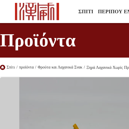
ΣΠΊΤΙ
ΠΕΡΊΠΟΥ Ε
Προϊόντα
Σπίτι
/
προϊόντα
/
Φρούτα και Λαχανικά Σνακ
/
Ξηρά Λαχανικά Χωρίς Πρ