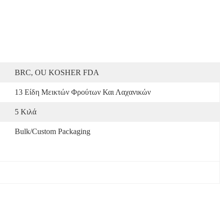
BRC, OU KOSHER FDA
13 Είδη Μεικτών Φρούτων Και Λαχανικών
5 Κιλά
Bulk/custom Packaging