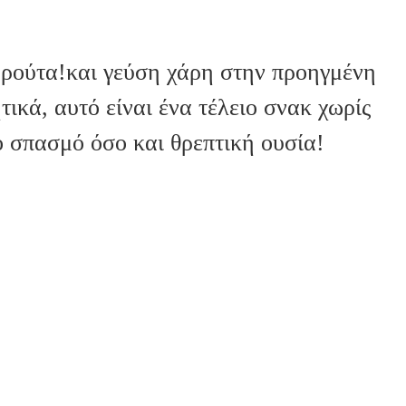
φρούτα!και γεύση χάρη στην προηγμένη
κά, αυτό είναι ένα τέλειο σνακ χωρίς
ο σπασμό όσο και θρεπτική ουσία!