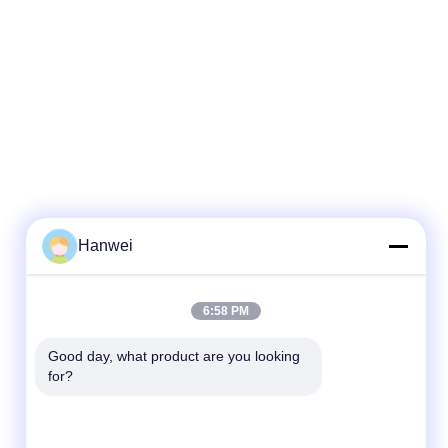
Hanwei
6:58 PM
Good day, what product are you looking 
for?