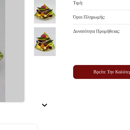
Τιμή:
Όροι Πληρωμής:
Δυνατότητα Προμήθειας:
Βρείτε Την Καλύτε