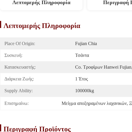
Λεπτομερής Πληροφορία
Περιγραφή 
Λεπτομερής Πληροφορία
Place Of Origin:
Fujian Chia
Συσκευή:
Τσάντα
Κατασκευαστής:
Co. Τροφίμων Hanwei Fujia
Διάρκεια Ζωής:
1 Έτος
Supply Ability:
100000kg
Επισημαίνω:
Μείγμα αποξηραμένων λαχανικών
, 
Ξ
Περιγραφή Προϊόντος